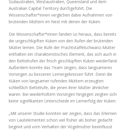
Südaustralien, Westaustralien, Queensland und dem
Australian Capital Territory durchgeführt. Die
Wissenschafter*innen verglichen dabei Aufnahmen von
brütenden Müttern im Nest mit denen der Küken.
Die Wissenschafter*innen fanden so heraus, dass bereits
die ungeschlüpften Küken von den Rufen der brütenden
Mütter lernen. Die Rufe der Prachtstaffelschwanz-Mütter
enthalten ein charakteristisches Element, das sich auch in
den Bettelrufen der frisch geschlüpften Küken wiederfand.
Außerdem konnte das Team zeigen, dass langsameres
Vorsingen zu besseren Lernergebnissen führt. Denn die
Küken von langsamer rufenden Müttern erzeugten
schließlich Bettelrufe, die jenen ihrer Mütter ähnlicher
waren. Bei wiederholtem Vorsingen hingegen zeigten sich
keine signifikanten Unterschiede im Lernerfolg der Küken.
„Mit unserer Studie konnten wir zeigen, dass das Erlernen
von Lautelementen schon viel früher als bisher gedacht
beginnt und vom Verhalten der Vögelmütter beeinflusst