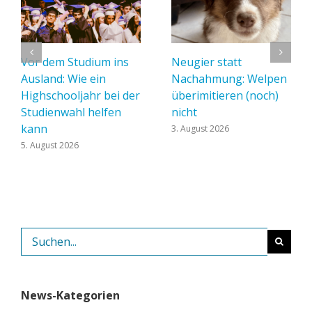
Vor dem Studium ins
Neugier statt
Ausland: Wie ein
Nachahmung: Welpen
Highschooljahr bei der
überimitieren (noch)
Studienwahl helfen
nicht
kann
3. August 2026
5. August 2026
Suche
nach:
News-Kategorien