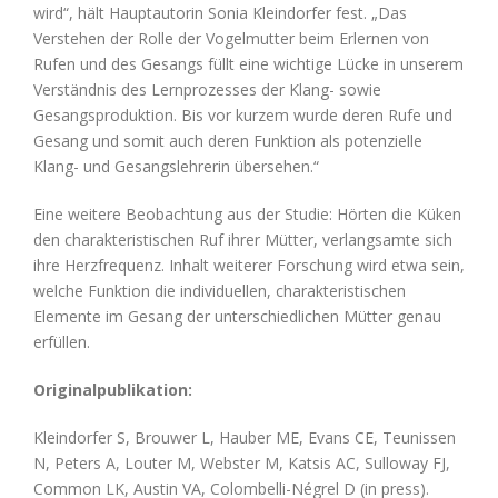
wird“, hält Hauptautorin Sonia Kleindorfer fest. „Das
Verstehen der Rolle der Vogelmutter beim Erlernen von
Rufen und des Gesangs füllt eine wichtige Lücke in unserem
Verständnis des Lernprozesses der Klang- sowie
Gesangsproduktion. Bis vor kurzem wurde deren Rufe und
Gesang und somit auch deren Funktion als potenzielle
Klang- und Gesangslehrerin übersehen.“
Eine weitere Beobachtung aus der Studie: Hörten die Küken
den charakteristischen Ruf ihrer Mütter, verlangsamte sich
ihre Herzfrequenz. Inhalt weiterer Forschung wird etwa sein,
welche Funktion die individuellen, charakteristischen
Elemente im Gesang der unterschiedlichen Mütter genau
erfüllen.
Originalpublikation:
Kleindorfer S, Brouwer L, Hauber ME, Evans CE, Teunissen
N, Peters A, Louter M, Webster M, Katsis AC, Sulloway FJ,
Common LK, Austin VA, Colombelli-Négrel D (in press).