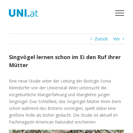
Zum
Inhalt
springen
Zurück
Vor
Singvögel lernen schon im Ei den Ruf ihrer
Mütter
Eine neue Studie unter der Leitung der Biologin Sonia
Kleindorfer von der Universität Wien untersucht die
vorgeburtliche Klangerfahrung und Klanglehre junger
Singvögel. Das Schlaflied, das Singvögel-Mütter ihren Eiern
schon während des Brütens vorsingen, spielt dabei eine
größere Rolle als bisher gedacht. Die Studie ist aktuell im
Fachmagazin American Naturalist erschienen.
Zeige