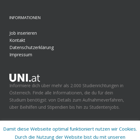
INFORMATIONEN
Job inserieren
Kontakt
Datenschutzerklärung
Impressum
Informiere dich über mehr als 2.000 Studienrichtungen in
Österreich. Finde alle Informationen, die du für dein
Studium benötigst: von Details zum Aufnahmeverfahren,
über Beihilfen und Stipendien bis hin zu Studentenjobs.
Damit diese Webseite optimal funktioniert nutzen wir Cookies.
Durch die Nutzung der Website bist du mit unseren