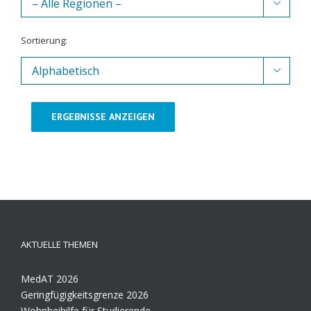

Sortierung:

ERGEBNISSE ANZEIGEN
AKTUELLE THEMEN
MedAT 2026
Geringfügigkeitsgrenze 2026
Wohnbeihilfe für Studierende