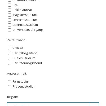
PhD
Bakkalaureat
Magisterstudium
Lehramtsstudium
Lizentiatsstudium
Universitätslehrgang
Zeitaufwand:
Vollzeit
Berufsbegleitend
Duales Studium
Berufsermöglichend
Anwesenheit:
Fernstudium
Präsenzstudium
Region: