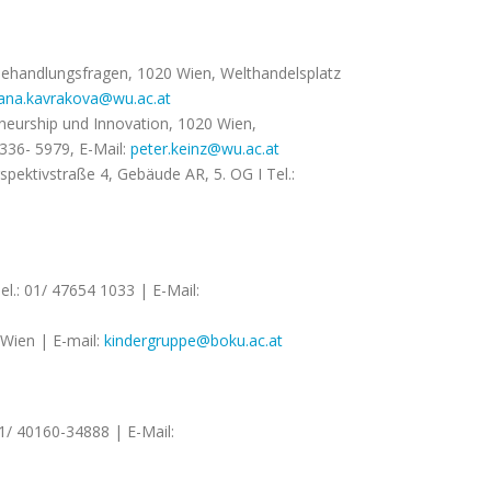
chbehandlungsfragen, 1020 Wien, Welthandelsplatz
ana.kavrakova@wu.ac.at
reneurship und Innovation, 1020 Wien,
336- 5979, E-Mail:
peter.keinz@wu.ac.at
spektivstraße 4, Gebäude AR, 5. OG I Tel.:
el.: 01/ 47654 1033 | E-Mail:
Wien | E-mail:
kindergruppe@boku.ac.at
1/ 40160-34888 | E-Mail: