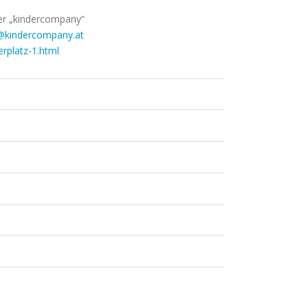
er „kindercompany“
kindercompany.at
rplatz-1.html