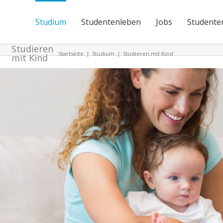
Studium
Studentenleben
Jobs
Studente
Studieren
Startseite
|
Studium
|
Studieren mit Kind
mit Kind