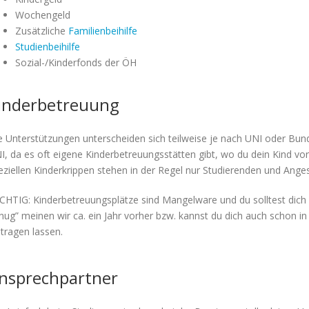
Wochengeld
Zusätzliche
Familienbeihilfe
Studienbeihilfe
Sozial-/Kinderfonds der ÖH
inderbetreuung
e Unterstützungen unterscheiden sich teilweise je nach UNI oder Bundes
I, da es oft eigene Kinderbetreuungsstätten gibt, wo du dein Kind vo
eziellen Kinderkrippen stehen in der Regel nur Studierenden und Anges
CHTIG: Kinderbetreuungsplätze sind Mangelware und du solltest dich 
nug” meinen wir ca. ein Jahr vorher bzw. kannst du dich auch schon in
ntragen lassen.
nsprechpartner