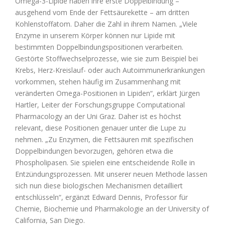
Omega-3-Lipide haben ihre erste Doppelbindung –
ausgehend vom Ende der Fettsäurekette – am dritten
Kohlenstoffatom. Daher die Zahl in ihrem Namen. „Viele
Enzyme in unserem Körper können nur Lipide mit
bestimmten Doppelbindungspositionen verarbeiten.
Gestörte Stoffwechselprozesse, wie sie zum Beispiel bei
Krebs, Herz-Kreislauf- oder auch Autoimmunerkrankungen
vorkommen, stehen häufig im Zusammenhang mit
veränderten Omega-Positionen in Lipiden“, erklärt Jürgen
Hartler, Leiter der Forschungsgruppe Computational
Pharmacology an der Uni Graz. Daher ist es höchst
relevant, diese Positionen genauer unter die Lupe zu
nehmen. „Zu Enzymen, die Fettsäuren mit spezifischen
Doppelbindungen bevorzugen, gehören etwa die
Phospholipasen. Sie spielen eine entscheidende Rolle in
Entzündungsprozessen. Mit unserer neuen Methode lassen
sich nun diese biologischen Mechanismen detailliert
entschlüsseln“, ergänzt Edward Dennis, Professor für
Chemie, Biochemie und Pharmakologie an der University of
California, San Diego.