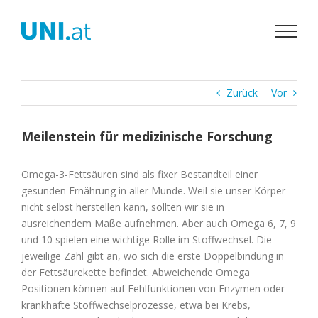
Zum
Inhalt
springen
Zurück
Vor
Meilenstein für medizinische Forschung
Omega-3-Fettsäuren sind als fixer Bestandteil einer
gesunden Ernährung in aller Munde. Weil sie unser Körper
nicht selbst herstellen kann, sollten wir sie in
ausreichendem Maße aufnehmen. Aber auch Omega 6, 7, 9
und 10 spielen eine wichtige Rolle im Stoffwechsel. Die
jeweilige Zahl gibt an, wo sich die erste Doppelbindung in
der Fettsäurekette befindet. Abweichende Omega
Positionen können auf Fehlfunktionen von Enzymen oder
krankhafte Stoffwechselprozesse, etwa bei Krebs,