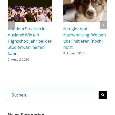
Vor dem Studium ins
Neugier statt
Ausland: Wie ein
Nachahmung: Welpen
Highschooljahr bei der
überimitieren (noch)
Studienwahl helfen
nicht
kann
3. August 2026
5. August 2026
Suche
nach:
News-Kategorien