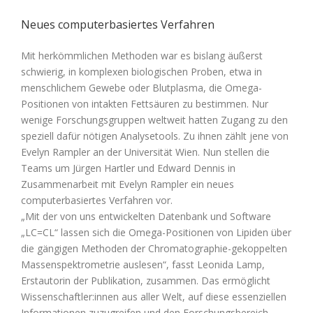
Neues computerbasiertes Verfahren
Mit herkömmlichen Methoden war es bislang äußerst
schwierig, in komplexen biologischen Proben, etwa in
menschlichem Gewebe oder Blutplasma, die Omega-
Positionen von intakten Fettsäuren zu bestimmen. Nur
wenige Forschungsgruppen weltweit hatten Zugang zu den
speziell dafür nötigen Analysetools. Zu ihnen zählt jene von
Evelyn Rampler an der Universität Wien. Nun stellen die
Teams um Jürgen Hartler und Edward Dennis in
Zusammenarbeit mit Evelyn Rampler ein neues
computerbasiertes Verfahren vor.
„Mit der von uns entwickelten Datenbank und Software
„LC=CL“ lassen sich die Omega-Positionen von Lipiden über
die gängigen Methoden der Chromatographie-gekoppelten
Massenspektrometrie auslesen“, fasst Leonida Lamp,
Erstautorin der Publikation, zusammen. Das ermöglicht
Wissenschaftler:innen aus aller Welt, auf diese essenziellen
Informationen zuzugreifen und den Forschungsbereich