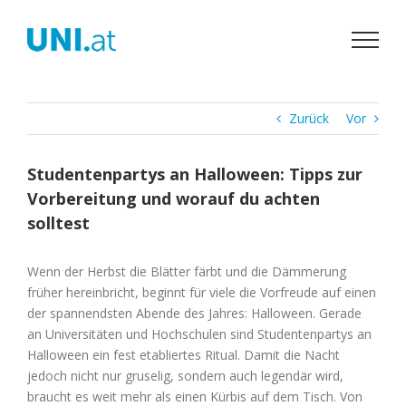
Zum
Inhalt
springen
Zurück
Vor
Studentenpartys an Halloween: Tipps zur
Vorbereitung und worauf du achten
solltest
Wenn der Herbst die Blätter färbt und die Dämmerung
früher hereinbricht, beginnt für viele die Vorfreude auf einen
der spannendsten Abende des Jahres: Halloween. Gerade
an Universitäten und Hochschulen sind Studentenpartys an
Halloween ein fest etabliertes Ritual. Damit die Nacht
jedoch nicht nur gruselig, sondern auch legendär wird,
braucht es weit mehr als einen Kürbis auf dem Tisch. Von