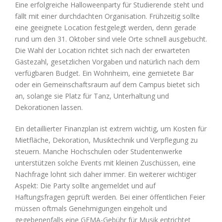
Eine erfolgreiche Halloweenparty für Studierende steht und
fällt mit einer durchdachten Organisation. Frühzeitig sollte
eine geeignete Location festgelegt werden, denn gerade
rund um den 31. Oktober sind viele Orte schnell ausgebucht.
Die Wahl der Location richtet sich nach der erwarteten
Gästezahl, gesetzlichen Vorgaben und natürlich nach dem
verfügbaren Budget. Ein Wohnheim, eine gemietete Bar
oder ein Gemeinschaftsraum auf dem Campus bietet sich
an, solange sie Platz für Tanz, Unterhaltung und
Dekorationen lassen.
Ein detaillierter Finanzplan ist extrem wichtig, um Kosten für
Mietfläche, Dekoration, Musiktechnik und Verpflegung zu
steuern. Manche Hochschulen oder Studentenwerke
unterstützen solche Events mit kleinen Zuschüssen, eine
Nachfrage lohnt sich daher immer. Ein weiterer wichtiger
Aspekt: Die Party sollte angemeldet und auf
Haftungsfragen geprüft werden. Bei einer öffentlichen Feier
müssen oftmals Genehmigungen eingeholt und
gegebenenfalls eine GEMA-Gebühr für Musik entrichtet