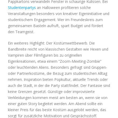
Pappkartons verwandeln Fenster in schaurige Kulissen. Bei
Studentenpartys
an Halloween profitieren solche
Veranstaltungen besonders von kreativer Eigeninitiative und
studentischem Engagement. Wer im Freundeskreis zum
gemeinsamen Basteln aufruft, spart Budget und fördert
den Teamgeist.
Ein weiteres Highlight: Der Kostümwettbewerb. Die
Bandbreite reicht von klassischen Gestalten wie Hexen und
Vampiren über Filmfiguren bis zu originellen
Eigenkreationen, etwa einem “Zoom-Meeting-Zombie”
oder leuchtenden Aliens. Besonders gefragt sind Gruppen-
oder Partnerkostüme, die Bezug zum studentischen Alltag
nehmen. Inspiration bieten Popkultur, aktuelle Trends oder
auch die Stadt, in der die Party stattfindet. Der Fantasie sind
keine Grenzen gesetzt. Günstige oder improvisierte
Verkleidungen kommen meist am besten an, wenn sie von
einer guten Story begleitet werden. Am Abend sollte ein
kleiner Preis für das beste Kostüm ausgelobt werden, das
sorgt für zusätzliche Motivation und Gesprächsstoff.