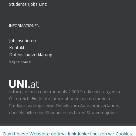
Studentenjobs Linz
INFORMATIONEN
Job inserieren
Kontakt
Datenschutzerklärung
Impressum
Informiere dich über mehr als 2.000 Studienrichtungen in
Österreich. Finde alle Informationen, die du für dein
Studium benötigst: von Details zum Aufnahmeverfahren,
über Beihilfen und Stipendien bis hin zu Studentenjobs.
Damit diese Webseite optimal funktioniert nutzen wir Cookies.