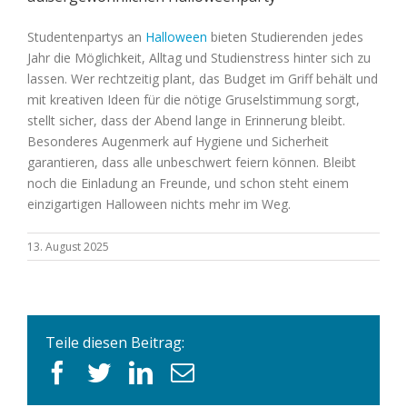
Studentenpartys an
Halloween
bieten Studierenden jedes
Jahr die Möglichkeit, Alltag und Studienstress hinter sich zu
lassen. Wer rechtzeitig plant, das Budget im Griff behält und
mit kreativen Ideen für die nötige Gruselstimmung sorgt,
stellt sicher, dass der Abend lange in Erinnerung bleibt.
Besonderes Augenmerk auf Hygiene und Sicherheit
garantieren, dass alle unbeschwert feiern können. Bleibt
noch die Einladung an Freunde, und schon steht einem
einzigartigen Halloween nichts mehr im Weg.
13. August 2025
Teile diesen Beitrag:
facebook
twitter
linkedin
E-
Mail