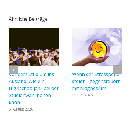
Ähnliche Beiträge
Vor dem Studium ins
Wenn der Stresspegel
Ausland: Wie ein
steigt – gegensteuern
Highschooljahr bei der
mit Magnesium
Studienwahl helfen
11. Juni 2026
kann
5. August 2026