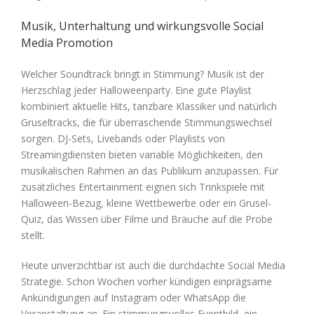
Musik, Unterhaltung und wirkungsvolle Social
Media Promotion
Welcher Soundtrack bringt in Stimmung? Musik ist der
Herzschlag jeder Halloweenparty. Eine gute Playlist
kombiniert aktuelle Hits, tanzbare Klassiker und natürlich
Gruseltracks, die für überraschende Stimmungswechsel
sorgen. DJ-Sets, Livebands oder Playlists von
Streamingdiensten bieten variable Möglichkeiten, den
musikalischen Rahmen an das Publikum anzupassen. Für
zusätzliches Entertainment eignen sich Trinkspiele mit
Halloween-Bezug, kleine Wettbewerbe oder ein Grusel-
Quiz, das Wissen über Filme und Bräuche auf die Probe
stellt.
Heute unverzichtbar ist auch die durchdachte Social Media
Strategie. Schon Wochen vorher kündigen einprägsame
Ankündigungen auf Instagram oder WhatsApp die
Veranstaltung an. Ein stimmungsvolles Eventbild, ein