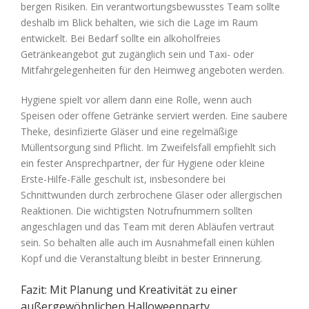
bergen Risiken. Ein verantwortungsbewusstes Team sollte
deshalb im Blick behalten, wie sich die Lage im Raum
entwickelt. Bei Bedarf sollte ein alkoholfreies
Getränkeangebot gut zugänglich sein und Taxi- oder
Mitfahrgelegenheiten für den Heimweg angeboten werden.
Hygiene spielt vor allem dann eine Rolle, wenn auch
Speisen oder offene Getränke serviert werden. Eine saubere
Theke, desinfizierte Gläser und eine regelmäßige
Müllentsorgung sind Pflicht. Im Zweifelsfall empfiehlt sich
ein fester Ansprechpartner, der für Hygiene oder kleine
Erste-Hilfe-Fälle geschult ist, insbesondere bei
Schnittwunden durch zerbrochene Gläser oder allergischen
Reaktionen. Die wichtigsten Notrufnummern sollten
angeschlagen und das Team mit deren Abläufen vertraut
sein. So behalten alle auch im Ausnahmefall einen kühlen
Kopf und die Veranstaltung bleibt in bester Erinnerung.
Fazit: Mit Planung und Kreativität zu einer
außergewöhnlichen Halloweenparty