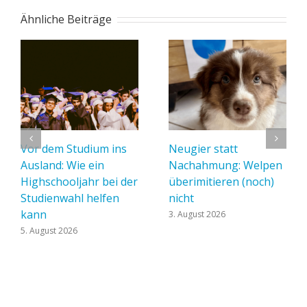
Ähnliche Beiträge
Vor dem Studium ins
Neugier statt
Ausland: Wie ein
Nachahmung: Welpen
Highschooljahr bei der
überimitieren (noch)
Studienwahl helfen
nicht
kann
3. August 2026
5. August 2026