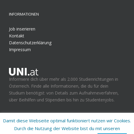
INFORMATIONEN
Job inserieren
Kontakt
Datenschutzerklärung
Impressum
Informiere dich über mehr als 2.000 Studienrichtungen in
Österreich. Finde alle Informationen, die du für dein
Studium benötigst: von Details zum Aufnahmeverfahren,
über Beihilfen und Stipendien bis hin zu Studentenjobs.
Damit diese Webseite optimal funktioniert nutzen wir Cookies.
Durch die Nutzung der Website bist du mit unseren