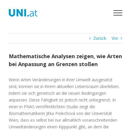
Zum
Inhalt
springen
Zurück
Vor
Mathematische Analysen zeigen, wie Arten
bei Anpassung an Grenzen stoßen
Wenn Arten Veränderungen in ihrer Umwelt ausgesetzt
sind, können sie in ihrem aktuellen Lebensraum überleben,
indem sie sich genetisch an die neuen Bedingungen
anpassen. Diese Fähigkeit ist jedoch nicht unbegrenzt. In
einer in PNAS veröffentlichten Studie zeigt die
Biomathematikerin Jitka Polechová von der Universität
Wien, dass es selbst bei nur allmählich voranschreitenden
Umweltänderungen einen Kipppunkt gibt, an dem die