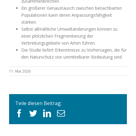
zusammenbrechen.
Ein größerer Genaustausch zwischen benachbarten
Populationen kann deren Anpassungsfähigkeit
stärken.
Selbst allmähliche Umweltänderungen können zu
einer plötzlichen Fragmentierung der
Verbreitungsgebiete von Arten führen.
Die Studie liefert Erkenntnisse zu Vorhersagen, die für
den Naturschutz von unmittelbarer Bedeutung sind.
11. Mai 2026
Teile diesen Beitrag:
facebook
twitter
linkedin
E-
Mail