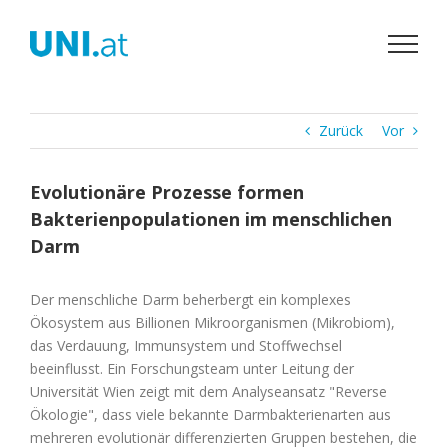
Zum
Inhalt
springen
Zurück
Vor
Evolutionäre Prozesse formen
Bakterienpopulationen im menschlichen
Darm
Der menschliche Darm beherbergt ein komplexes
Ökosystem aus Billionen Mikroorganismen (Mikrobiom),
das Verdauung, Immunsystem und Stoffwechsel
beeinflusst. Ein Forschungsteam unter Leitung der
Universität Wien zeigt mit dem Analyseansatz "Reverse
Ökologie", dass viele bekannte Darmbakterienarten aus
mehreren evolutionär differenzierten Gruppen bestehen, die