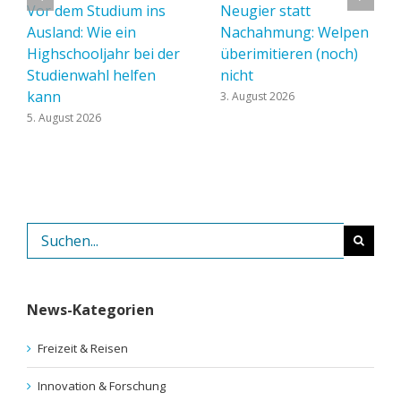
Vor dem Studium ins
Neugier statt
Ausland: Wie ein
Nachahmung: Welpen
Highschooljahr bei der
überimitieren (noch)
Studienwahl helfen
nicht
kann
3. August 2026
5. August 2026
Suche
nach:
News-Kategorien
Freizeit & Reisen
Innovation & Forschung