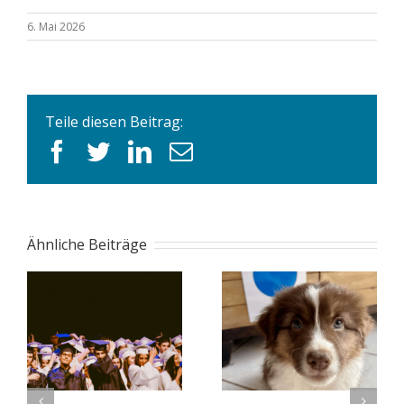
6. Mai 2026
Teile diesen Beitrag:
facebook
twitter
linkedin
E-
Mail
Ähnliche Beiträge