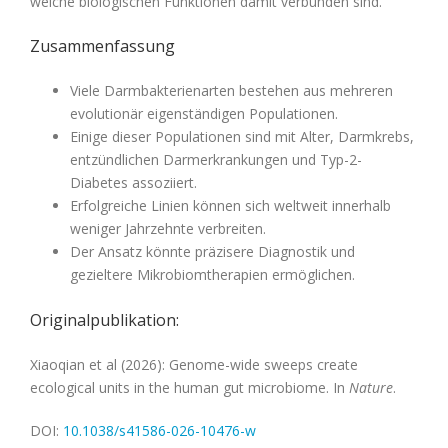
welche biologischen Funktionen damit verbunden sind.
Zusammenfassung
Viele Darmbakterienarten bestehen aus mehreren
evolutionär eigenständigen Populationen.
Einige dieser Populationen sind mit Alter, Darmkrebs,
entzündlichen Darmerkrankungen und Typ-2-
Diabetes assoziiert.
Erfolgreiche Linien können sich weltweit innerhalb
weniger Jahrzehnte verbreiten.
Der Ansatz könnte präzisere Diagnostik und
gezieltere Mikrobiomtherapien ermöglichen.
Originalpublikation:
Xiaoqian et al (2026): Genome-wide sweeps create
ecological units in the human gut microbiome. In
Nature
.
DOI:
10.1038/s41586-026-10476-w