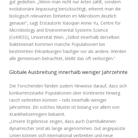
gut gedeihen. „Wenn man nicht nur Arten zählt, sondern
evolutionäre Anpassung berücksichtigt, erkennt man die
biologisch relevanten Einheiten im Mikrobiom deutlich
genauer“, sagt Erstautorin Xiaoqian Annie Yu, Centre for
Microbiology and Environmental Systems Science
(CeMESS), Universität Wien. „Selbst innerhalb derselben
Bakterienart kommen manche Populationen bei
bestimmten Erkrankungen häufiger vor als andere. Werden
alle gemeinsam betrachtet, bleibt das oft verborgen.“
Globale Ausbreitung innerhalb weniger Jahrzehnte
Die Forschenden fanden zudem Hinweise darauf, dass sich
konkurrenzstarke Populationen über Kontinente hinweg
rasch verbreiten können – teils innerhalb weniger
Jahrzehnte. Ein solches Muster ist bislang vor allem von
Krankheitserregern bekannt.
„Unsere Ergebnisse zeigen, dass auch Darmbakterien
dynamischer sind als lange angenommen. Gut angepasste
Linien können sich international verbreiten und neue