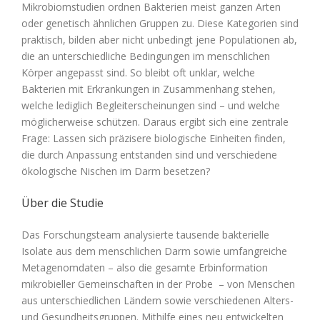
Mikrobiomstudien ordnen Bakterien meist ganzen Arten
oder genetisch ähnlichen Gruppen zu. Diese Kategorien sind
praktisch, bilden aber nicht unbedingt jene Populationen ab,
die an unterschiedliche Bedingungen im menschlichen
Körper angepasst sind. So bleibt oft unklar, welche
Bakterien mit Erkrankungen in Zusammenhang stehen,
welche lediglich Begleiterscheinungen sind – und welche
möglicherweise schützen. Daraus ergibt sich eine zentrale
Frage: Lassen sich präzisere biologische Einheiten finden,
die durch Anpassung entstanden sind und verschiedene
ökologische Nischen im Darm besetzen?
Über die Studie
Das Forschungsteam analysierte tausende bakterielle
Isolate aus dem menschlichen Darm sowie umfangreiche
Metagenomdaten – also die gesamte Erbinformation
mikrobieller Gemeinschaften in der Probe – von Menschen
aus unterschiedlichen Ländern sowie verschiedenen Alters-
und Gesundheitsgruppen. Mithilfe eines neu entwickelten