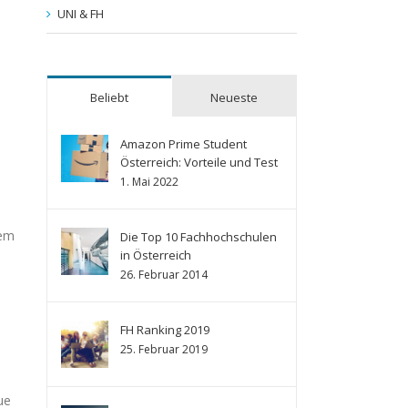
UNI & FH
Beliebt
Neueste
Amazon Prime Student
Österreich: Vorteile und Test
1. Mai 2022
rem
Die Top 10 Fachhochschulen
in Österreich
26. Februar 2014
FH Ranking 2019
25. Februar 2019
ue