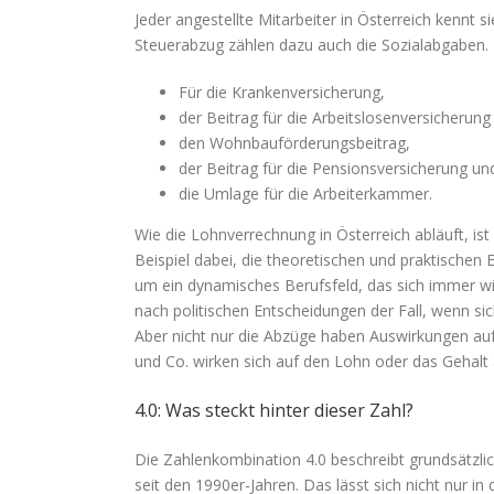
Jeder angestellte Mitarbeiter in Österreich kennt
Steuerabzug zählen dazu auch die Sozialabgaben. 
Für die Krankenversicherung,
der Beitrag für die Arbeitslosenversicherung
den Wohnbauförderungsbeitrag,
der Beitrag für die Pensionsversicherung un
die Umlage für die Arbeiterkammer.
Wie die Lohnverrechnung in Österreich abläuft, ist 
Beispiel dabei, die theoretischen und praktischen 
um ein dynamisches Berufsfeld, das sich immer wie
nach politischen Entscheidungen der Fall, wenn si
Aber nicht nur die Abzüge haben Auswirkungen auf
und Co. wirken sich auf den Lohn oder das Gehalt 
4.0: Was steckt hinter dieser Zahl?
Die Zahlenkombination 4.0 beschreibt grundsätzli
seit den 1990er-Jahren. Das lässt sich nicht nur 