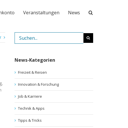
nkonto
Veranstaltungen
News
Suche
r
nach:
News-Kategorien
Freizeit & Reisen
g,
Innovation & Forschung
n
Job & Karriere
Technik & Apps
Tipps & Tricks