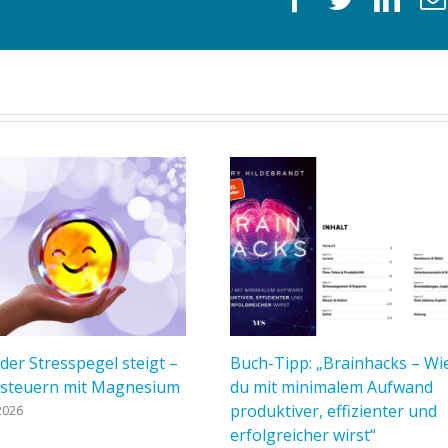
er Stresspegel steigt –
Buch-Tipp: „Brainhacks – Wi
steuern mit Magnesium
du mit minimalem Aufwand
produktiver, effizienter und
 2026
erfolgreicher wirst“