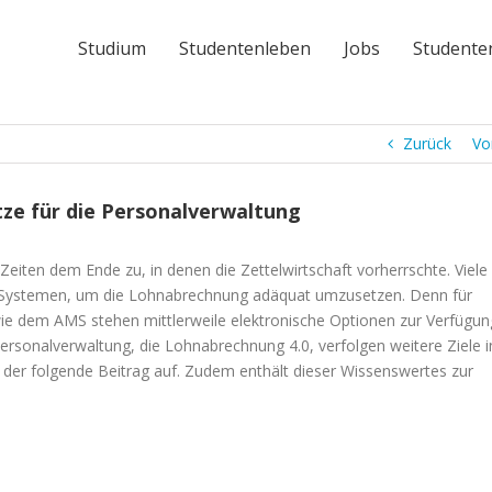
Studium
Studentenleben
Jobs
Studente
Zurück
Vo
ze für die Personalverwaltung
Zeiten dem Ende zu, in denen die Zettelwirtschaft vorherrschte. Viele
 Systemen, um die Lohnabrechnung adäquat umzusetzen. Denn für
wie dem AMS stehen mittlerweile elektronische Optionen zur Verfügun
sonalverwaltung, die Lohnabrechnung 4.0, verfolgen weitere Ziele i
ft der folgende Beitrag auf. Zudem enthält dieser Wissenswertes zur