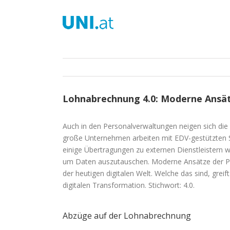
Zum
Inhalt
springen
Lohnabrechnung 4.0: Moderne Ansät
Auch in den Personalverwaltungen neigen sich die 
große Unternehmen arbeiten mit EDV-gestützten
einige Übertragungen zu externen Dienstleistern 
um Daten auszutauschen. Moderne Ansätze der Per
der heutigen digitalen Welt. Welche das sind, grei
digitalen Transformation. Stichwort: 4.0.
Abzüge auf der Lohnabrechnung