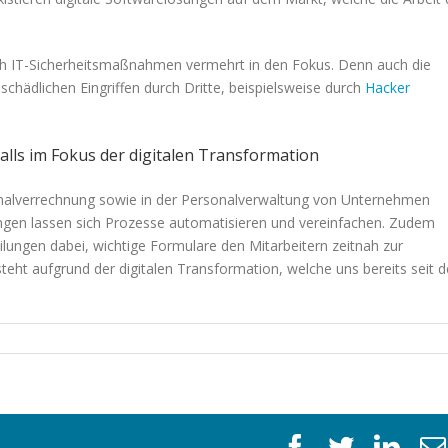
ch IT-Sicherheitsmaßnahmen vermehrt in den Fokus. Denn auch die
hädlichen Eingriffen durch Dritte, beispielsweise durch
Hacker
alls im Fokus der digitalen Transformation
rsonalverrechnung sowie in der Personalverwaltung von Unternehmen
ngen lassen sich Prozesse automatisieren und vereinfachen. Zudem
ilungen dabei, wichtige Formulare den Mitarbeitern zeitnah zur
teht aufgrund der digitalen Transformation, welche uns bereits seit 
facebook
twitter
link