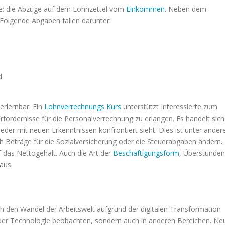
 sie: die Abzüge auf dem Lohnzettel vom
Einkommen
. Neben dem
Folgende Abgaben fallen darunter:
d
erlernbar. Ein
Lohnverrechnungs Kurs
unterstützt Interessierte zum
Erfordernisse für die Personalverrechnung zu erlangen. Es handelt sich
der mit neuen Erkenntnissen konfrontiert sieht. Dies ist unter ande
ch Beträge für die Sozialversicherung oder die Steuerabgaben ändern.
 das Nettogehalt. Auch die Art der
Beschäftigungsform
, Überstunden
aus.
ch den Wandel der Arbeitswelt aufgrund der digitalen Transformation
in der Technologie beobachten, sondern auch in anderen Bereichen. Ne