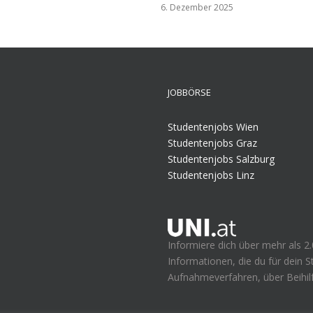
6. Dezember 2025
JOBBÖRSE
Studentenjobs Wien
Studentenjobs Graz
Studentenjobs Salzburg
Studentenjobs Linz
Informiere dich über mehr als 2.
Informationen, die du für dein 
Aufnahmeverfahren, über Beihilf