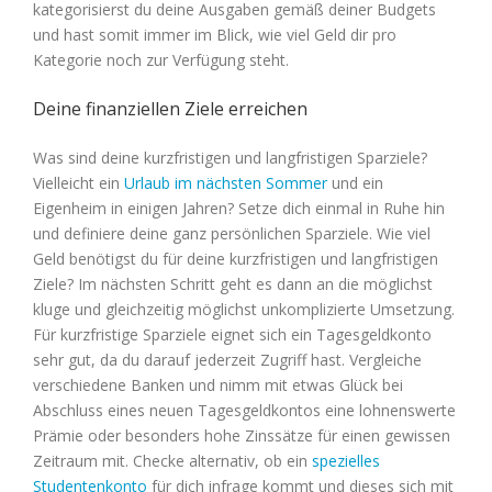
kategorisierst du deine Ausgaben gemäß deiner Budgets
und hast somit immer im Blick, wie viel Geld dir pro
Kategorie noch zur Verfügung steht.
Deine finanziellen Ziele erreichen
Was sind deine kurzfristigen und langfristigen Sparziele?
Vielleicht ein
Urlaub im nächsten Sommer
und ein
Eigenheim in einigen Jahren? Setze dich einmal in Ruhe hin
und definiere deine ganz persönlichen Sparziele. Wie viel
Geld benötigst du für deine kurzfristigen und langfristigen
Ziele? Im nächsten Schritt geht es dann an die möglichst
kluge und gleichzeitig möglichst unkomplizierte Umsetzung.
Für kurzfristige Sparziele eignet sich ein Tagesgeldkonto
sehr gut, da du darauf jederzeit Zugriff hast. Vergleiche
verschiedene Banken und nimm mit etwas Glück bei
Abschluss eines neuen Tagesgeldkontos eine lohnenswerte
Prämie oder besonders hohe Zinssätze für einen gewissen
Zeitraum mit. Checke alternativ, ob ein
spezielles
Studentenkonto
für dich infrage kommt und dieses sich mit