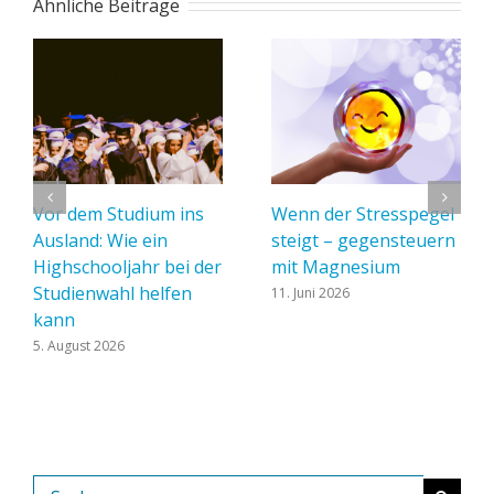
Ähnliche Beiträge
Vor dem Studium ins
Wenn der Stresspegel
Ausland: Wie ein
steigt – gegensteuern
Highschooljahr bei der
mit Magnesium
Studienwahl helfen
11. Juni 2026
kann
5. August 2026
Suche