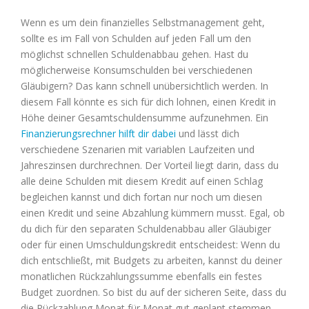
Wenn es um dein finanzielles Selbstmanagement geht,
sollte es im Fall von Schulden auf jeden Fall um den
möglichst schnellen Schuldenabbau gehen. Hast du
möglicherweise Konsumschulden bei verschiedenen
Gläubigern? Das kann schnell unübersichtlich werden. In
diesem Fall könnte es sich für dich lohnen, einen Kredit in
Höhe deiner Gesamtschuldensumme aufzunehmen. Ein
Finanzierungsrechner hilft dir dabei
und lässt dich
verschiedene Szenarien mit variablen Laufzeiten und
Jahreszinsen durchrechnen. Der Vorteil liegt darin, dass du
alle deine Schulden mit diesem Kredit auf einen Schlag
begleichen kannst und dich fortan nur noch um diesen
einen Kredit und seine Abzahlung kümmern musst. Egal, ob
du dich für den separaten Schuldenabbau aller Gläubiger
oder für einen Umschuldungskredit entscheidest: Wenn du
dich entschließt, mit Budgets zu arbeiten, kannst du deiner
monatlichen Rückzahlungssumme ebenfalls ein festes
Budget zuordnen. So bist du auf der sicheren Seite, dass du
die Rückzahlung Monat für Monat gut geplant stemmen