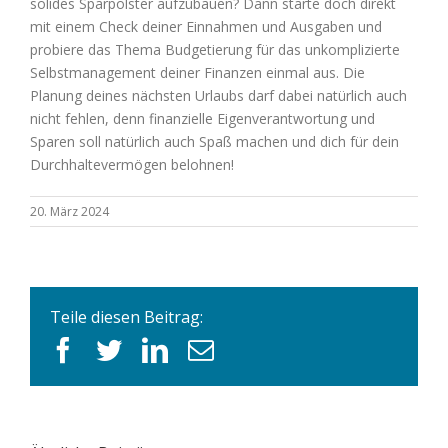
solides Sparpolster aufzubauen? Dann starte doch direkt
mit einem Check deiner Einnahmen und Ausgaben und
probiere das Thema Budgetierung für das unkomplizierte
Selbstmanagement deiner Finanzen einmal aus. Die
Planung deines nächsten Urlaubs darf dabei natürlich auch
nicht fehlen, denn finanzielle Eigenverantwortung und
Sparen soll natürlich auch Spaß machen und dich für dein
Durchhaltevermögen belohnen!
20. März 2024
Teile diesen Beitrag:
facebook
twitter
linkedin
E-
Mail