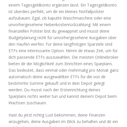
einem Tagesgeldkonto ergänzen lässt. Ein Tagesgeldkonto
ist überdies perfekt, um dir ein kleines Notfallpolster
aufzubauen. Egal, ob kaputte Waschmaschine oder eine
unvorhergesehene Nebenkostenrückzahlung: Mit einem
finanziellen Polster bist du gewappnet und musst deine
Budgetplanung nicht für unvorhergesehene Ausgaben über
den Haufen werfen. Für deine langfristigen Sparziele sind
ETFs eine interessante Option. Nimm dir etwas Zeit, um für
dich passende ETFs auszuwählen. Die meisten Onlinebroker
bieten dir die Möglichkeit zum Einrichten eines Sparplans.
Das bedeutet, dass einmal oder mehrmalig pro Monat ganz
automatisch deine ausgewählten ETFs für die von dir
bestimmte Summe gekauft und in dein Depot gelegt
werden. Du musst nach der Ersteinrichtung deines
Sparplans nichts weiter tun und kannst deinem Depot beim
Wachsen zuschauen.
Hast du jetzt richtig Lust bekommen, deine Finanzen
anzugehen, deine Ausgaben im Blick zu behalten und dir ein