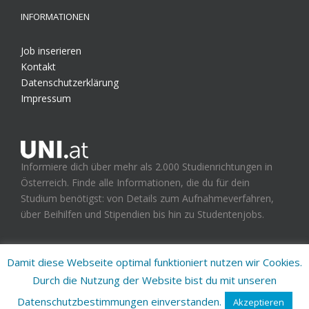
INFORMATIONEN
Job inserieren
Kontakt
Datenschutzerklärung
Impressum
Informiere dich über mehr als 2.000 Studienrichtungen in
Österreich. Finde alle Informationen, die du für dein
Studium benötigst: von Details zum Aufnahmeverfahren,
über Beihilfen und Stipendien bis hin zu Studentenjobs.
Damit diese Webseite optimal funktioniert nutzen wir Cookies.
Durch die Nutzung der Website bist du mit unseren
UNI.at - Studienplattform für Österreich
Datenschutzbestimmungen einverstanden.
Akzeptieren