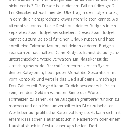
nicht leer ist? Die Freude ist in diesem Fall natürlich groß.
Ein Klassiker ist auch hier der Übertrag in den Folgemonat,
in dem du dir entsprechend etwas mehr leisten kannst. Als
Alternative kannst du die Reste aus deinen Budgets in ein
separates Spar-Budget verschieben. Dieses Spar-Budget
kannst du zum Beispiel für einen Urlaub nutzen und hast
somit eine Extramotivation, bei deinen anderen Budgets
sparsam zu haushalten. Deine Budgets kannst du auf ganz
unterschiedliche Weise verwalten. Ein Klassiker ist die
Umschlagmethode. Beschrifte mehrere Umschläge mit
deinen Kategorien, hebe jeden Monat die Gesamtsumme
vom Konto ab und verteile das Geld auf deine Umschläge.
Das Zahlen mit Bargeld kann für dich besonders hilfreich
sein, um dein Geld im wahrsten Sinne des Wortes
schmelzen zu sehen, deine Ausgaben greifbarer für dich zu
machen und dein Konsumverhalten im Blick zu behalten.
Wer lieber auf praktische Kartenzahlung setzt, kann sich mit
einem klassischen Haushaltsbuch in Papierform oder einem
Haushaltsbuch in Gestalt einer App helfen. Dort