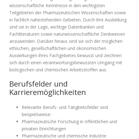
wissenschaftliche Kenntnisse in den wichtigsten
Teilgebieten der Pharmazeutischen Wissenschaften sowie
in fachlich nahestehenden Gebieten. Durch ihre Ausbildung
sind sie in der Lage, wichtige Datenbanken und
Fachliteraturen sowie naturwissenschaftliche Denkweisen
anzuwenden. Darüber hinaus sind sie sich der möglichen
ethischen, gesellschaftlichen und ökonomischen
Auswirkungen ihres Fachgebietes bewusst und zeichnen
sich durch einen verantwortungsbewussten Umgang mit
biologischen und chemischen Arbeitsstoffen aus.
Berufsfelder und
Karrieremöglichkeiten
Die
Relevante Berufs- und Tätigkeitsfelder sind
pharmazeutische
beispielsweise: ·
Forschung
Pharmazeutische Forschung in öffentlichen und
und
privaten Einrichtungen
Entwicklung
Pharmazeutische und chemische Industrie