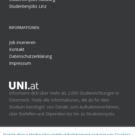
Studentenjobs Linz
INFORMATIONEN
Job inserieren
Kontakt
Datenschutzerklärung
Impressum
Informiere dich über mehr als 2.000 Studienrichtungen in
Österreich. Finde alle Informationen, die du für dein
Studium benötigst: von Details zum Aufnahmeverfahren,
über Beihilfen und Stipendien bis hin zu Studentenjobs.
Damit diese Webseite optimal funktioniert nutzen wir Cookies.