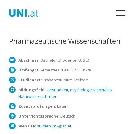
Zum
Inhalt
springen
Pharmazeutische Wissenschaften
Abschluss:
Bachelor of Science (B. Sc.)
Umfang:
6
Semesters,
180
ECTS Punkte
Studienart:
Präsenzstudium, Vollzeit
Bildungsfeld:
Gesundheit, Psychologie & Soziales
,
Naturwissenschaften
Zusatzprüfungen:
Latein
Unterrichtssprache:
Deutsch
Website:
studien.uni-graz.at