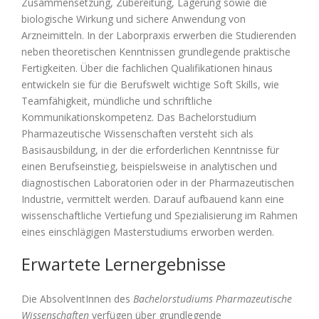
Zusammensetzung, Zubereitung, Lagerung sowie die
biologische Wirkung und sichere Anwendung von
Arzneimitteln. In der Laborpraxis erwerben die Studierenden
neben theoretischen Kenntnissen grundlegende praktische
Fertigkeiten. Über die fachlichen Qualifikationen hinaus
entwickeln sie für die Berufswelt wichtige Soft Skills, wie
Teamfähigkeit, mündliche und schriftliche
Kommunikationskompetenz. Das Bachelorstudium
Pharmazeutische Wissenschaften versteht sich als
Basisausbildung, in der die erforderlichen Kenntnisse für
einen Berufseinstieg, beispielsweise in analytischen und
diagnostischen Laboratorien oder in der Pharmazeutischen
Industrie, vermittelt werden. Darauf aufbauend kann eine
wissenschaftliche Vertiefung und Spezialisierung im Rahmen
eines einschlägigen Masterstudiums erworben werden.
Erwartete Lernergebnisse
Die AbsolventInnen des
Bachelorstudiums Pharmazeutische
Wissenschaften
verfügen über grundlegende