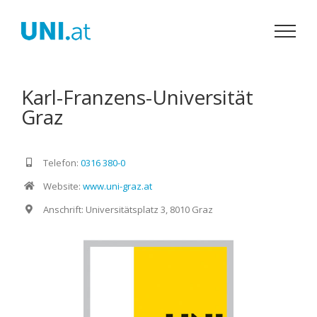
Zum
Inhalt
springen
Karl-Franzens-Universität
Graz
Telefon:
0316 380-0
Website:
www.uni-graz.at
Anschrift: Universitätsplatz 3, 8010 Graz