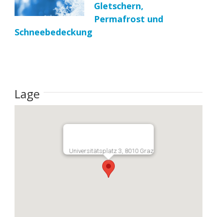
Gletschern,
Permafrost und
Schneebedeckung
Lage
Universitätsplatz 3, 8010 Graz