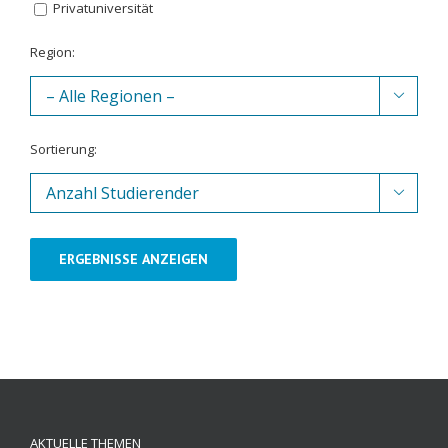
Privatuniversität
Region:

Sortierung:

ERGEBNISSE ANZEIGEN
AKTUELLE THEMEN