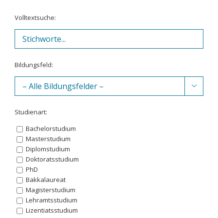
Volltextsuche:
Bildungsfeld:

Studienart:
Bachelorstudium
Masterstudium
Diplomstudium
Doktoratsstudium
PhD
Bakkalaureat
Magisterstudium
Lehramtsstudium
Lizentiatsstudium