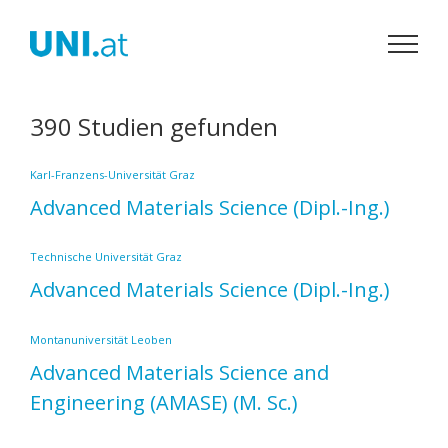
Zum
Inhalt
springen
390 Studien gefunden
Karl-Franzens-Universität Graz
Advanced Materials Science
(Dipl.-Ing.)
Technische Universität Graz
Advanced Materials Science
(Dipl.-Ing.)
Montanuniversität Leoben
Advanced Materials Science and
Engineering (AMASE)
(M. Sc.)