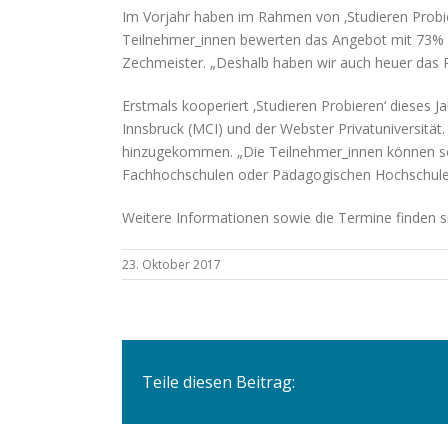
Im Vorjahr haben im Rahmen von ‚Studieren Probi
Teilnehmer_innen bewerten das Angebot mit 73% als
Zechmeister. „Deshalb haben wir auch heuer da
Erstmals kooperiert ‚Studieren Probieren‘ diese
Innsbruck (MCI) und der Webster Privatuniversität
hinzugekommen. „Die Teilnehmer_innen können selb
Fachhochschulen oder Pädagogischen Hochschulen – 
Weitere Informationen sowie die Termine finden s
23. Oktober 2017
Teile diesen Beitrag: