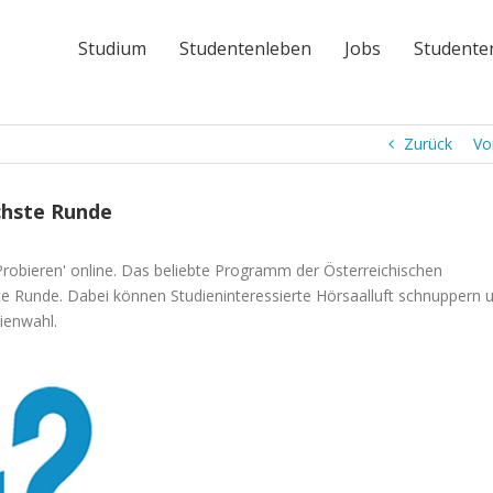
Studium
Studentenleben
Jobs
Studente
Zurück
Vo
ächste Runde
 Probieren' online. Das beliebte Programm der Österreichischen
te Runde. Dabei können Studieninteressierte Hörsaalluft schnuppern 
ienwahl.