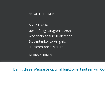
AKTUELLE THEMEN
MedAT 2026
Geringfügigkeitsgrenze 2026
Wohnbeihilfe für Studierende
Studentenkonto Vergleich
Studieren ohne Matura
INFORMATIONEN
Job inserieren
Damit diese Webseite optimal funktioniert nutzen wir C
Kontakt
Datenschutzerklärung
Impressum