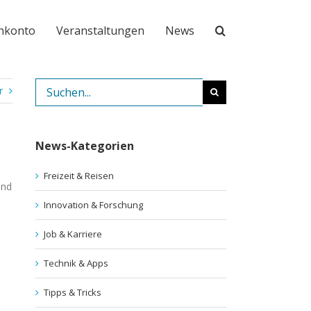
nkonto
Veranstaltungen
News
Suche
r
nach:
News-Kategorien
Freizeit & Reisen
und
Innovation & Forschung
Job & Karriere
Technik & Apps
Tipps & Tricks