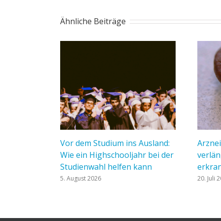
Ähnliche Beiträge
Vor dem Studium ins Ausland:
Arznei
Wie ein Highschooljahr bei der
verlän
Studienwahl helfen kann
erkran
5. August 2026
20. Juli 