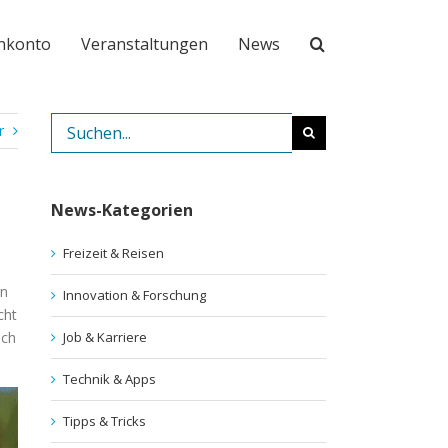
nkonto
Veranstaltungen
News
Suche
r
nach:
News-Kategorien
Freizeit & Reisen
en
Innovation & Forschung
cht
uch
Job & Karriere
Technik & Apps
Tipps & Tricks