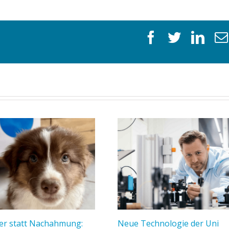
facebook
twitter
link
er statt Nachahmung:
Neue Technologie der Uni