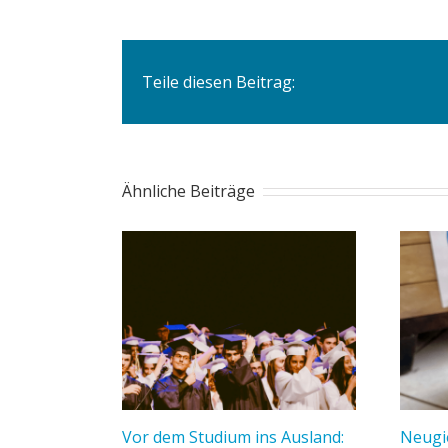
Teile diesen Beitrag:
Ähnliche Beiträge
Vor dem Studium ins Ausland:
Neugi