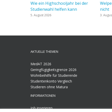
Wie ein Highschooljahr bei der
Welpen
Studienwahl helfen kann
nicht
5. August 2026
3. Augus
AKTUELLE THEMEN
MedAT 2026
Geringfügigkeitsgrenze 2026
Wohnbeihilfe für Studierende
Studentenkonto Vergleich
Studieren ohne Matura
INFORMATIONEN
Job inserieren