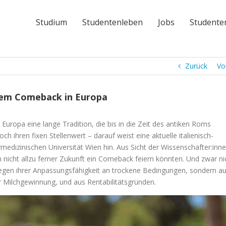
Studium
Studentenleben
Jobs
Studente
Zurück
Vo
rem Comeback in Europa
ropa eine lange Tradition, die bis in die Zeit des antiken Roms
ch ihren fixen Stellenwert – darauf weist eine aktuelle italienisch-
rmedizinischen Universität Wien hin. Aus Sicht der Wissenschafter:inn
n nicht allzu ferner Zukunft ein Comeback feiern könnten. Und zwar ni
gen ihrer Anpassungsfähigkeit an trockene Bedingungen, sondern a
ur Milchgewinnung, und aus Rentabilitätsgründen.