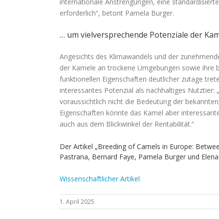
internationale Anstrengungen, eine standardisiert
erforderlich“, betont Pamela Burger.
… um vielversprechende Potenziale der Ka
Angesichts des Klimawandels und der zunehmende
der Kamele an trockene Umgebungen sowie ihre 
funktionellen Eigenschaften deutlicher zutage tre
interessantes Potenzial als nachhaltiges Nutztier
voraussichtlich nicht die Bedeutung der bekannte
Eigenschaften könnte das Kamel aber interessante 
auch aus dem Blickwinkel der Rentabilität.“
Der Artikel „Breeding of Camels in Europe: Betwee
Pastrana, Bernard Faye, Pamela Burger und Elena C
Wissenschaftlicher Artikel
1. April 2025