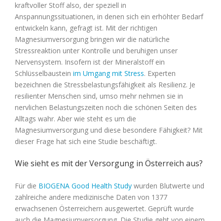
kraftvoller Stoff also, der speziell in
Anspannungssituationen, in denen sich ein erhöhter Bedarf
entwickeln kann, gefragt ist. Mit der richtigen
Magnesiumversorgung bringen wir die natürliche
Stressreaktion unter Kontrolle und beruhigen unser
Nervensystem. Insofern ist der Mineralstoff ein
Schlüsselbaustein
im Umgang mit Stress
. Experten
bezeichnen die Stressbelastungsfähigkeit als Resilienz. Je
resilienter Menschen sind, umso mehr nehmen sie in
nervlichen Belastungszeiten noch die schönen Seiten des
Alltags wahr. Aber wie steht es um die
Magnesiumversorgung und diese besondere Fähigkeit? Mit
dieser Frage hat sich eine Studie beschäftigt.
Wie sieht es mit der Versorgung in Österreich aus?
Für die
BIOGENA Good Health Study
wurden Blutwerte und
zahlreiche andere medizinische Daten von 1377
erwachsenen Österreichern ausgewertet. Geprüft wurde
auch die Magnesiumversorgung. Die Studie geht von einem