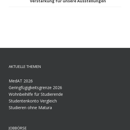
Verstärkung für unsere Ausstellungen
AKTUELLE THEMEN
MedAT 2026
Geringfügigkeitsgrenze 2026
Wohnbeihilfe für Studierende
Studentenkonto Vergleich
Studieren ohne Matura
JOBBÖRSE