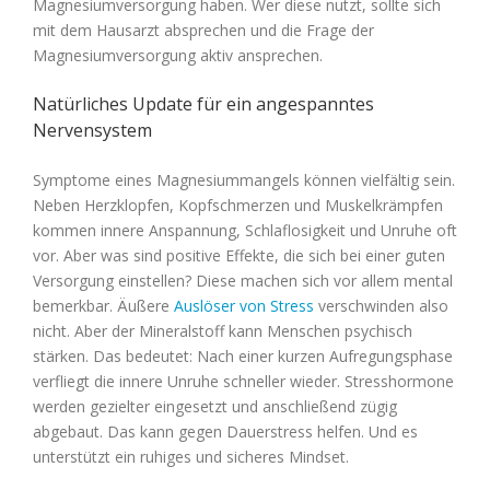
Magnesiumversorgung haben. Wer diese nutzt, sollte sich
mit dem Hausarzt absprechen und die Frage der
Magnesiumversorgung aktiv ansprechen.
Natürliches Update für ein angespanntes
Nervensystem
Symptome eines Magnesiummangels können vielfältig sein.
Neben Herzklopfen, Kopfschmerzen und Muskelkrämpfen
kommen innere Anspannung, Schlaflosigkeit und Unruhe oft
vor. Aber was sind positive Effekte, die sich bei einer guten
Versorgung einstellen? Diese machen sich vor allem mental
bemerkbar. Äußere
Auslöser von Stress
verschwinden also
nicht. Aber der Mineralstoff kann Menschen psychisch
stärken. Das bedeutet: Nach einer kurzen Aufregungsphase
verfliegt die innere Unruhe schneller wieder. Stresshormone
werden gezielter eingesetzt und anschließend zügig
abgebaut. Das kann gegen Dauerstress helfen. Und es
unterstützt ein ruhiges und sicheres Mindset.