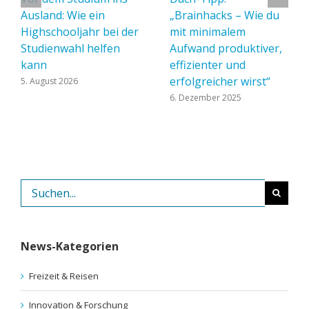
Ausland: Wie ein
„Brainhacks – Wie du
Highschooljahr bei der
mit minimalem
Studienwahl helfen
Aufwand produktiver,
kann
effizienter und
erfolgreicher wirst“
5. August 2026
6. Dezember 2025
Suche
nach:
News-Kategorien
Freizeit & Reisen
Innovation & Forschung