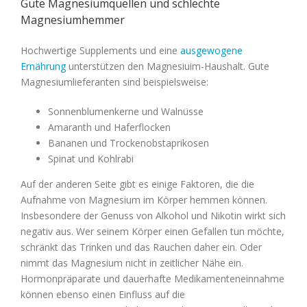
Gute Magnesiumquellen und schlechte
Magnesiumhemmer
Hochwertige Supplements und eine
ausgewogene
Ernährung
unterstützen den Magnesiuim-Haushalt. Gute
Magnesiumlieferanten sind beispielsweise:
Sonnenblumenkerne und Walnüsse
Amaranth und Haferflocken
Bananen und Trockenobstaprikosen
Spinat und Kohlrabi
Auf der anderen Seite gibt es einige Faktoren, die die
Aufnahme von Magnesium im Körper hemmen können.
Insbesondere der Genuss von Alkohol und Nikotin wirkt sich
negativ aus. Wer seinem Körper einen Gefallen tun möchte,
schränkt das Trinken und das Rauchen daher ein. Oder
nimmt das Magnesium nicht in zeitlicher Nähe ein.
Hormonpräparate und dauerhafte Medikamenteneinnahme
können ebenso einen Einfluss auf die