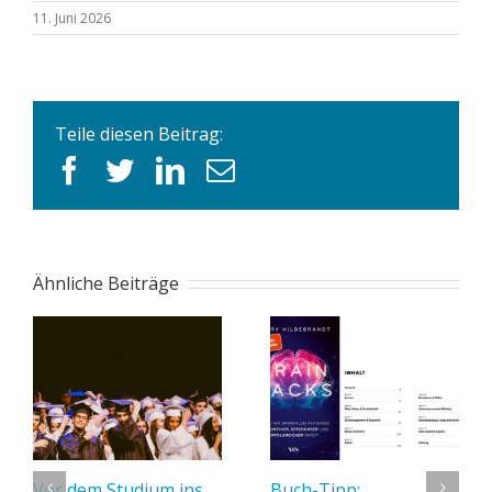
11. Juni 2026
Teile diesen Beitrag:
facebook
twitter
linkedin
E-
Mail
Ähnliche Beiträge
Vor dem Studium ins
Buch-Tipp: