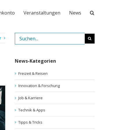
nkonto
Veranstaltungen
News
Suche
r
nach:
News-Kategorien
Freizeit & Reisen
Innovation & Forschung
Job & Karriere
Technik & Apps
Tipps & Tricks