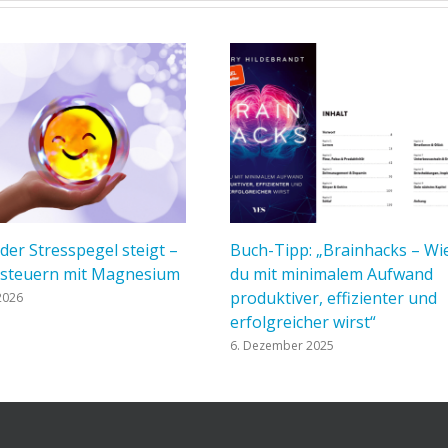
er Stresspegel steigt –
Buch-Tipp: „Brainhacks – Wi
steuern mit Magnesium
du mit minimalem Aufwand
produktiver, effizienter und
 2026
erfolgreicher wirst“
6. Dezember 2025