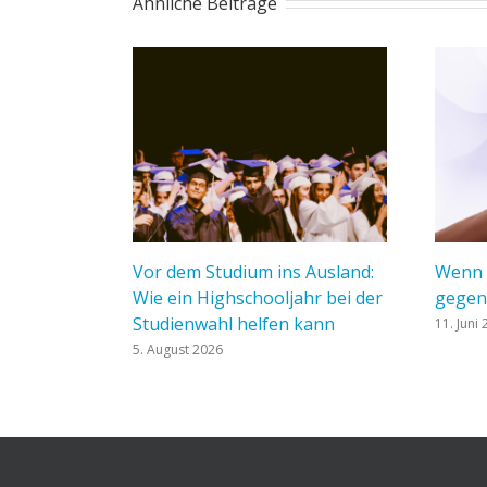
Ähnliche Beiträge
Vor dem Studium ins Ausland:
Wenn d
Wie ein Highschooljahr bei der
gegen
Studienwahl helfen kann
11. Juni
5. August 2026