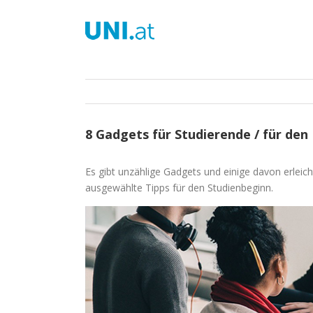
Zum
Inhalt
springen
8 Gadgets für Studierende / für den
Es gibt unzählige Gadgets und einige davon erleicht
ausgewählte Tipps für den Studienbeginn.
Zeige
grösseres
Bild