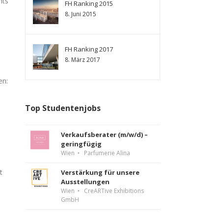
hts
FH Ranking 2015
8. Juni 2015
FH Ranking 2017
8. März 2017
en:
Top Studentenjobs
Verkaufsberater (m/w/d) –
geringfügig
Wien
Parfumerie Alina
t
Verstärkung für unsere
Ausstellungen
Wien
CreARTive Exhibitions
GmbH