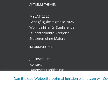
AKTUELLE THEMEN
MedAT 2026
Geringfügigkeitsgrenze 2026
Wohnbeihilfe für Studierende
Studentenkonto Vergleich
Studieren ohne Matura
INFORMATIONEN
Job inserieren
Kontakt
Datenschutzerklärung
Impressum
Damit diese Webseite optimal funktioniert nutzen wir C
UNI.at - Studienplattform für Österreich