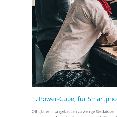
1. Power-Cube, für Smartph
Oft gibt es in Unigebäuden zu wenige Steckdosen 