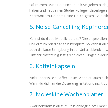
Oft reichen USB Sticks nicht aus bzw. gehen auch 
haben und mit deinen Studienkollegen Unterlagen i
Kennwortschutz, damit eine Daten geschützt blei
5. Noise-Cancelling-Kopfhöre
Kennst du diese Modelle bereits? Diese spezielle
und eliminieren diese fast komplett. So kannst d
auch die laute Umgebung in der Uni ausblenden, we
Einziger Nachteil: günstig sind diese Dinger leider 
6. Koffeinkapseln
Nicht jeder ist ein Kaffeejunkie. Wenn du auch nic
Wenn du dich an die Dosierung hältst und nicht über
7. Moleskine Wochenplaner
Zwar bekommst du zum Studienbeginn oft Planer m