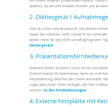
von einem anderen Studierenden besetzt. Dieses P
anderes, als ein sehr mobiler Verteiler und du kan
2. Diktiergerät / Aufnahmege
Hast du schon einmal versucht, mit deinem Smar
klappt das meistens nicht, sobald es nur minimale N
weiter. Wenn du also nicht schnell genug beim Tipp
Diktiergeräte
3. Präsentationsfernbedienu
Während deines Studiums musst du hin und wieder 
Eindruck kannst du hinterlassen, wenn du nicht b
Fernbedienung zwischen den Seiten wechselst. Hie
sogar über einen Timer verfügen, der dich 5 Minute
erinnert:
Zu den Fernbedienungen
4. Externe Festplatte mit Ke