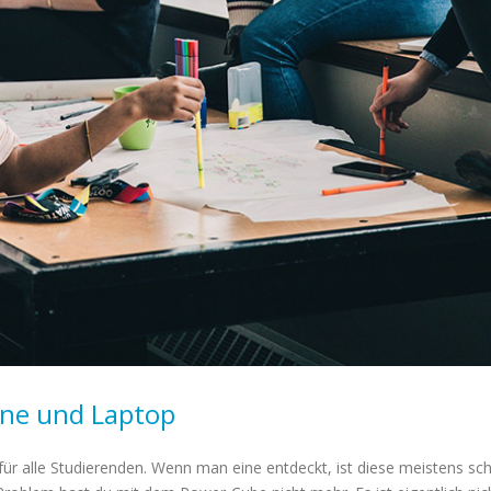
one und Laptop
für alle Studierenden. Wenn man eine entdeckt, ist diese meistens sc