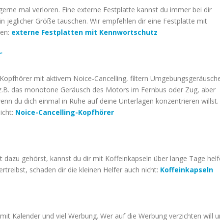
gerne mal verloren. Eine externe Festplatte kannst du immer bei dir
n jeglicher Größe tauschen. Wir empfehlen dir eine Festplatte mit
ben:
externe Festplatten mit Kennwortschutz
r
n Kopfhörer mit aktivem Noice-Cancelling, filtern Umgebungsgeräusch
u z.B. das monotone Geräusch des Motors im Fernbus oder Zug, aber
nn du dich einmal in Ruhe auf deine Unterlagen konzentrieren willst.
nicht:
Noice-Cancelling-Kopfhörer
ht dazu gehörst, kannst du dir mit Koffeinkapseln über lange Tage helf
treibst, schaden dir die kleinen Helfer auch nicht:
Koffeinkapseln
it Kalender und viel Werbung. Wer auf die Werbung verzichten will 