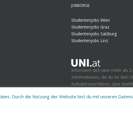
JOBBÖRSE
Studentenjobs Wien
Studentenjobs Graz
Studentenjobs Salzburg
Studentenjobs Linz
Informiere dich über mehr als 2.
Informationen, die du für dein 
Aufnahmeverfahren, über Beihilf
ookies. Durch die Nutzung der Website bist du mit unseren Date