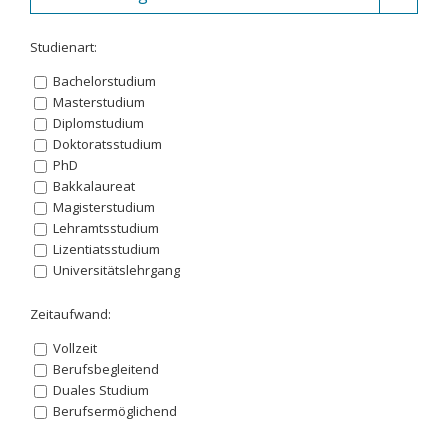
Studienart:
Bachelorstudium
Masterstudium
Diplomstudium
Doktoratsstudium
PhD
Bakkalaureat
Magisterstudium
Lehramtsstudium
Lizentiatsstudium
Universitätslehrgang
Zeitaufwand:
Vollzeit
Berufsbegleitend
Duales Studium
Berufsermöglichend