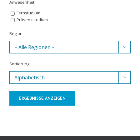
Anwesenheit:
Fernstudium
Präsenzstudium
Region:

Sortierung:

ERGEBNISSE ANZEIGEN