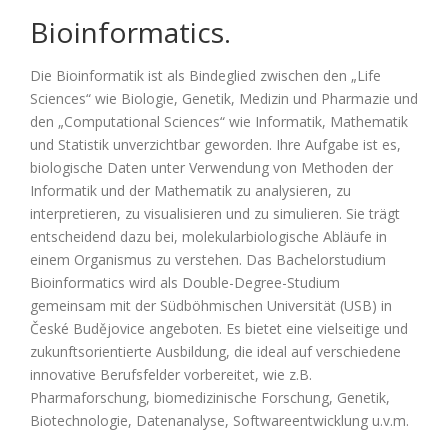
Bioinformatics.
Die Bioinformatik ist als Bindeglied zwischen den „Life
Sciences“ wie Biologie, Genetik, Medizin und Pharmazie und
den „Computational Sciences“ wie Informatik, Mathematik
und Statistik unverzichtbar geworden. Ihre Aufgabe ist es,
biologische Daten unter Verwendung von Methoden der
Informatik und der Mathematik zu analysieren, zu
interpretieren, zu visualisieren und zu simulieren. Sie trägt
entscheidend dazu bei, molekularbiologische Abläufe in
einem Organismus zu verstehen. Das Bachelorstudium
Bioinformatics wird als Double-Degree-Studium
gemeinsam mit der Südböhmischen Universität (USB) in
České Budějovice angeboten. Es bietet eine vielseitige und
zukunftsorientierte Ausbildung, die ideal auf verschiedene
innovative Berufsfelder vorbereitet, wie z.B.
Pharmaforschung, biomedizinische Forschung, Genetik,
Biotechnologie, Datenanalyse, Softwareentwicklung u.v.m.