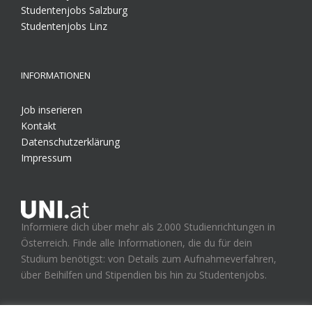
Studentenjobs Salzburg
Studentenjobs Linz
INFORMATIONEN
Job inserieren
Kontakt
Datenschutzerklärung
Impressum
Informiere dich über mehr als 2.000 Studienrichtungen in
Österreich. Finde alle Informationen, die du für dein
Studium benötigst: von Details zum Aufnahmeverfahren,
über Beihilfen und Stipendien bis hin zu Studentenjobs.