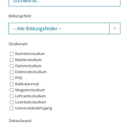
Bildungsfeld:

Studienart:
Bachelorstudium
Masterstudium
Diplomstudium
Doktoratsstudium
PhD
Bakkalaureat
Magisterstudium
Lehramtsstudium
Lizentiatsstudium
Universitätslehrgang
Zeitaufwand: