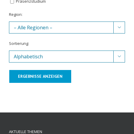
Präsenzstudium
Region:

Sortierung:

ERGEBNISSE ANZEIGEN
AKTUELLE THEMEN