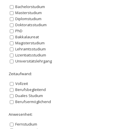
Bachelorstudium
Masterstudium
Diplomstudium
Doktoratsstudium
PhD
Bakkalaureat
Magisterstudium
Lehramtsstudium
Lizentiatsstudium
Universitätslehrgang
Zeitaufwand:
Vollzeit
Berufsbegleitend
Duales Studium
Berufsermöglichend
Anwesenheit:
Fernstudium