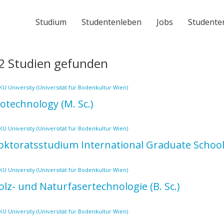
Studium
Studentenleben
Jobs
Studente
2 Studien gefunden
U University (Universität für Bodenkultur Wien)
iotechnology
(M. Sc.)
U University (Universität für Bodenkultur Wien)
oktoratsstudium International Graduate Schoo
U University (Universität für Bodenkultur Wien)
olz- und Naturfasertechnologie
(B. Sc.)
U University (Universität für Bodenkultur Wien)