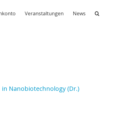
nkonto
Veranstaltungen
News
l in Nanobiotechnology
(Dr.)