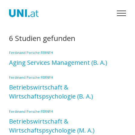
Zum
Inhalt
springen
6 Studien gefunden
Ferdinand Porsche FERNFH
Aging Services Management
(B. A.)
Ferdinand Porsche FERNFH
Betriebswirtschaft &
Wirtschaftspsychologie
(B. A.)
Ferdinand Porsche FERNFH
Betriebswirtschaft &
Wirtschaftspsychologie
(M. A.)