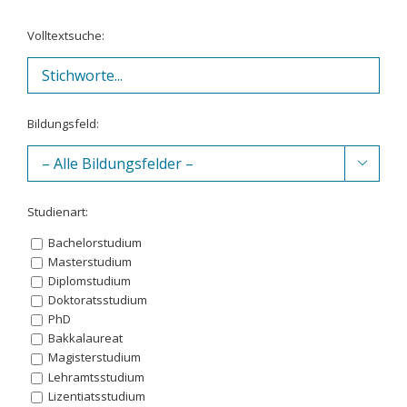
Volltextsuche:
Bildungsfeld:

Studienart:
Bachelorstudium
Masterstudium
Diplomstudium
Doktoratsstudium
PhD
Bakkalaureat
Magisterstudium
Lehramtsstudium
Lizentiatsstudium