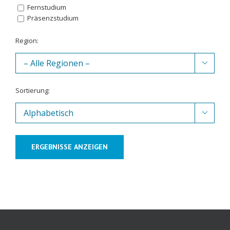
Fernstudium
Präsenzstudium
Region:

Sortierung:

ERGEBNISSE ANZEIGEN