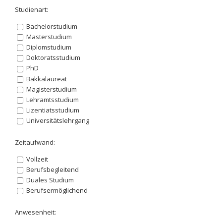
Studienart:
Bachelorstudium
Masterstudium
Diplomstudium
Doktoratsstudium
PhD
Bakkalaureat
Magisterstudium
Lehramtsstudium
Lizentiatsstudium
Universitätslehrgang
Zeitaufwand:
Vollzeit
Berufsbegleitend
Duales Studium
Berufsermöglichend
Anwesenheit: