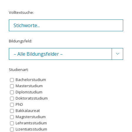
Volltextsuche:
Bildungsfeld:

Studienart:
Bachelorstudium
Masterstudium
Diplomstudium
Doktoratsstudium
PhD
Bakkalaureat
Magisterstudium
Lehramtsstudium
Lizentiatsstudium