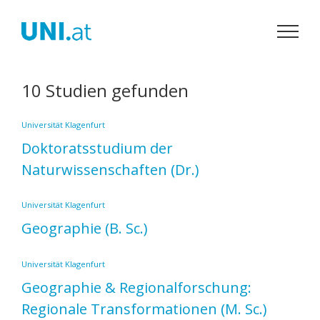
Zum
Inhalt
springen
10 Studien gefunden
Universität Klagenfurt
Doktoratsstudium der
Naturwissenschaften
(Dr.)
Universität Klagenfurt
Geographie
(B. Sc.)
Universität Klagenfurt
Geographie & Regionalforschung:
Regionale Transformationen
(M. Sc.)