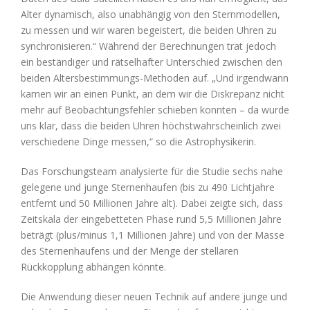
Alter dynamisch, also unabhängig von den Sternmodellen,
zu messen und wir waren begeistert, die beiden Uhren zu
synchronisieren.“ Während der Berechnungen trat jedoch
ein beständiger und rätselhafter Unterschied zwischen den
beiden Altersbestimmungs-Methoden auf. „Und irgendwann
kamen wir an einen Punkt, an dem wir die Diskrepanz nicht
mehr auf Beobachtungsfehler schieben konnten – da wurde
uns klar, dass die beiden Uhren höchstwahrscheinlich zwei
verschiedene Dinge messen,“ so die Astrophysikerin.
Das Forschungsteam analysierte für die Studie sechs nahe
gelegene und junge Sternenhaufen (bis zu 490 Lichtjahre
entfernt und 50 Millionen Jahre alt). Dabei zeigte sich, dass
Zeitskala der eingebetteten Phase rund 5,5 Millionen Jahre
beträgt (plus/minus 1,1 Millionen Jahre) und von der Masse
des Sternenhaufens und der Menge der stellaren
Rückkopplung abhängen könnte.
Die Anwendung dieser neuen Technik auf andere junge und