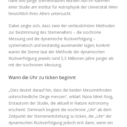
nahe und junge Sternenhaufen wurden nun im Rahmen
einer Studie am Institut für Astrophysik der Universität Wien
hinsichtlich ihres Alters untersucht.
Dabei zeigte sich, dass zwei der verlässlichsten Methoden
zur Bestimmung des Sternenalters – die isochrone
Messung und die dynamische Rückverfolgung –
systematisch und beständig auseinander lagen; konkret
waren die Sterne laut der Methode der dynamischen
Rückverfolgung jeweils rund 5,5 Millionen Jahre jünger als
mit der isochronen Messung.
Wann die Uhr zu ticken beginnt
„Dies deutet darauf hin, dass die beiden Messmethoden
unterschiedliche Dinge messen“, erklärt Núria Miret-Roig,
Erstautorin der Studie, die aktuell in Nature Astronomy
erscheint: Demnach beginnt die isochrone „Uhr“ ab dem
Zeitpunkt der Sternenentstehung zu ticken, die „Uhr“ der
dynamischen Rückverfolgung jedoch erst dann, wenn ein