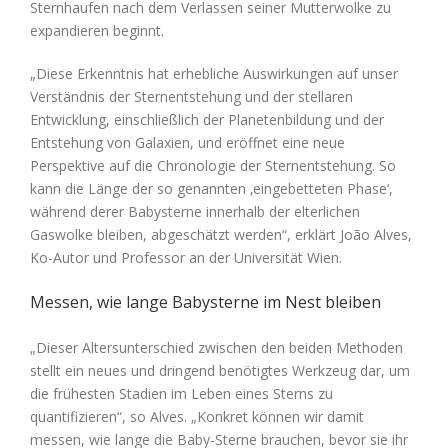
Sternhaufen nach dem Verlassen seiner Mutterwolke zu
expandieren beginnt.
„Diese Erkenntnis hat erhebliche Auswirkungen auf unser
Verständnis der Sternentstehung und der stellaren
Entwicklung, einschließlich der Planetenbildung und der
Entstehung von Galaxien, und eröffnet eine neue
Perspektive auf die Chronologie der Sternentstehung. So
kann die Länge der so genannten ‚eingebetteten Phase‘,
während derer Babysterne innerhalb der elterlichen
Gaswolke bleiben, abgeschätzt werden“, erklärt João Alves,
Ko-Autor und Professor an der Universität Wien.
Messen, wie lange Babysterne im Nest bleiben
„Dieser Altersunterschied zwischen den beiden Methoden
stellt ein neues und dringend benötigtes Werkzeug dar, um
die frühesten Stadien im Leben eines Sterns zu
quantifizieren“, so Alves. „Konkret können wir damit
messen, wie lange die Baby-Sterne brauchen, bevor sie ihr