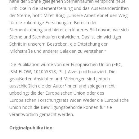
nahe der Sonne gelegenen Sternenhaufen verspricht neue
Einblicke in die Sternentstehung und das Auseinanderdriften
der Sterne, hofft Miret-Roig: „Unsere Arbeit ebnet den Weg
für die zukünftige Forschung im Bereich der
Sternentstehung und bietet ein klareres Bild davon, wie sich
Sterne und Sternhaufen entwickeln. Das ist ein wichtiger
Schritt in unserem Bestreben, die Entstehung der
Milchstraße und anderer Galaxien zu verstehen.“
Die Publikation wurde von der Europäischen Union (ERC,
ISM-FLOW, 101055318, PI: J. Alves) mitfinanziert. Die
geäußerten Ansichten und Meinungen sind jedoch
ausschließlich die der Autor*innen und spiegeln nicht
unbedingt die der Europäischen Union oder des
Europäischen Forschungsrats wider. Weder die Europäische
Union noch die Bewilligungsbehörde können für sie
verantwortlich gemacht werden.
Originalpublikation: