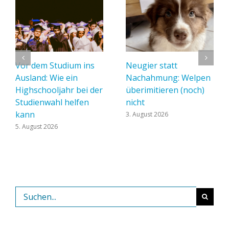
Vor dem Studium ins
Neugier statt
Ausland: Wie ein
Nachahmung: Welpen
Highschooljahr bei der
überimitieren (noch)
Studienwahl helfen
nicht
kann
3. August 2026
5. August 2026
Suche
nach: