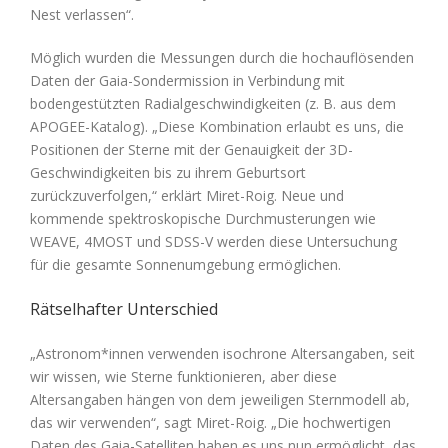
Nest verlassen“.
Möglich wurden die Messungen durch die hochauflösenden
Daten der Gaia-Sondermission in Verbindung mit
bodengestützten Radialgeschwindigkeiten (z. B. aus dem
APOGEE-Katalog). „Diese Kombination erlaubt es uns, die
Positionen der Sterne mit der Genauigkeit der 3D-
Geschwindigkeiten bis zu ihrem Geburtsort
zurückzuverfolgen,“ erklärt Miret-Roig. Neue und
kommende spektroskopische Durchmusterungen wie
WEAVE, 4MOST und SDSS-V werden diese Untersuchung
für die gesamte Sonnenumgebung ermöglichen.
Rätselhafter Unterschied
„Astronom*innen verwenden isochrone Altersangaben, seit
wir wissen, wie Sterne funktionieren, aber diese
Altersangaben hängen von dem jeweiligen Sternmodell ab,
das wir verwenden“, sagt Miret-Roig. „Die hochwertigen
Daten des Gaia-Satelliten haben es uns nun ermöglicht, das