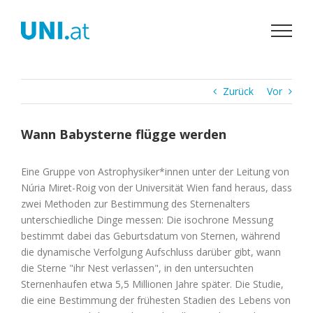
Zum
Inhalt
springen
Zurück
Vor
Wann Babysterne flügge werden
Eine Gruppe von Astrophysiker*innen unter der Leitung von
Núria Miret-Roig von der Universität Wien fand heraus, dass
zwei Methoden zur Bestimmung des Sternenalters
unterschiedliche Dinge messen: Die isochrone Messung
bestimmt dabei das Geburtsdatum von Sternen, während
die dynamische Verfolgung Aufschluss darüber gibt, wann
die Sterne "ihr Nest verlassen", in den untersuchten
Sternenhaufen etwa 5,5 Millionen Jahre später. Die Studie,
die eine Bestimmung der frühesten Stadien des Lebens von