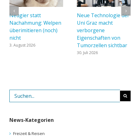
Neugier statt
Neue Technologie der
Nachahmung: Welpen
Uni Graz macht
überimitieren (noch)
verborgene
nicht
Eigenschaften von
Tumorzellen sichtbar
3. August 2026
30. Juli 2026
Suche
nach:
News-Kategorien
Freizeit & Reisen