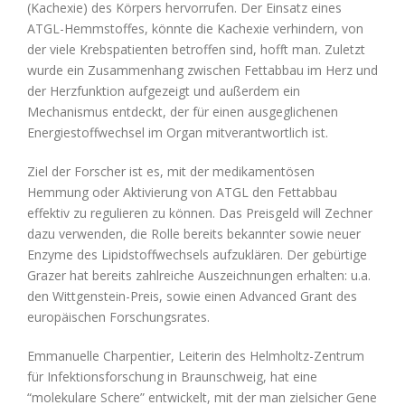
(Kachexie) des Körpers hervorrufen. Der Einsatz eines
ATGL-Hemmstoffes, könnte die Kachexie verhindern, von
der viele Krebspatienten betroffen sind, hofft man. Zuletzt
wurde ein Zusammenhang zwischen Fettabbau im Herz und
der Herzfunktion aufgezeigt und außerdem ein
Mechanismus entdeckt, der für einen ausgeglichenen
Energiestoffwechsel im Organ mitverantwortlich ist.
Ziel der Forscher ist es, mit der medikamentösen
Hemmung oder Aktivierung von ATGL den Fettabbau
effektiv zu regulieren zu können. Das Preisgeld will Zechner
dazu verwenden, die Rolle bereits bekannter sowie neuer
Enzyme des Lipidstoffwechsels aufzuklären. Der gebürtige
Grazer hat bereits zahlreiche Auszeichnungen erhalten: u.a.
den Wittgenstein-Preis, sowie einen Advanced Grant des
europäischen Forschungsrates.
Emmanuelle Charpentier, Leiterin des Helmholtz-Zentrum
für Infektionsforschung in Braunschweig, hat eine
“molekulare Schere” entwickelt, mit der man zielsicher Gene