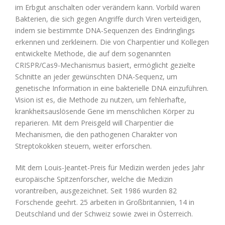
im Erbgut anschalten oder verändern kann. Vorbild waren
Bakterien, die sich gegen Angriffe durch Viren verteidigen,
indem sie bestimmte DNA-Sequenzen des Eindringlings
erkennen und zerkleinern. Die von Charpentier und Kollegen
entwickelte Methode, die auf dem sogenannten
CRISPR/Cas9-Mechanismus basiert, ermöglicht gezielte
Schnitte an jeder gewünschten DNA-Sequenz, um
genetische Information in eine bakterielle DNA einzuführen.
Vision ist es, die Methode zu nutzen, um fehlerhafte,
krankheitsauslösende Gene im menschlichen Körper zu
reparieren. Mit dem Preisgeld will Charpentier die
Mechanismen, die den pathogenen Charakter von
Streptokokken steuern, weiter erforschen.
Mit dem Louis-Jeantet-Preis für Medizin werden jedes Jahr
europäische Spitzenforscher, welche die Medizin
vorantreiben, ausgezeichnet. Seit 1986 wurden 82
Forschende geehrt. 25 arbeiten in Großbritannien, 14 in
Deutschland und der Schweiz sowie zwei in Österreich.