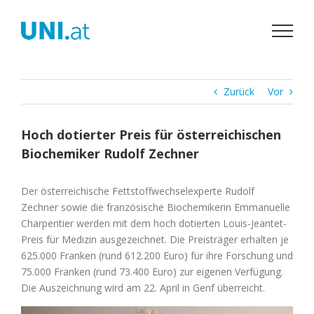
Zum
Inhalt
springen
Zurück
Vor
Hoch dotierter Preis für österreichischen
Biochemiker Rudolf Zechner
Der österreichische Fettstoffwechselexperte Rudolf
Zechner sowie die französische Biochemikerin Emmanuelle
Charpentier werden mit dem hoch dotierten Louis-Jeantet-
Preis für Medizin ausgezeichnet. Die Preisträger erhalten je
625.000 Franken (rund 612.200 Euro) für ihre Forschung und
75.000 Franken (rund 73.400 Euro) zur eigenen Verfügung.
Die Auszeichnung wird am 22. April in Genf überreicht.
Zeige