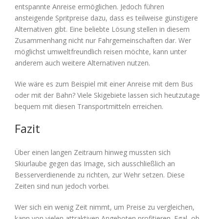
entspannte Anreise ermöglichen. Jedoch führen
ansteigende Spritpreise dazu, dass es teilweise günstigere
Alternativen gibt. Eine beliebte Lösung stellen in diesem
Zusammenhang nicht nur Fahrgemeinschaften dar. Wer
möglichst umweltfreundlich reisen möchte, kann unter
anderem auch weitere Alternativen nutzen.
Wie wäre es zum Beispiel mit einer Anreise mit dem Bus
oder mit der Bahn? Viele Skigebiete lassen sich heutzutage
bequem mit diesen Transportmitteln erreichen.
Fazit
Über einen langen Zeitraum hinweg mussten sich
Skiurlaube gegen das Image, sich ausschließlich an
Besserverdienende zu richten, zur Wehr setzen. Diese
Zeiten sind nun jedoch vorbei.
Wer sich ein wenig Zeit nimmt, um Preise zu vergleichen,
kann von vielen attraktiven Angeboten profitieren. Egal, ob