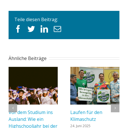
Teile diesen Beitrag:
facebook
twitter
linkedin
E-
Mail
Ähnliche Beiträge
Vor dem Studium ins
Laufen für den
Ausland: Wie ein
Klimaschutz
Highschooljahr bei der
24. Juni 2025