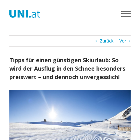
Zum
Inhalt
springen
Zurück
Vor
Tipps für einen günstigen Skiurlaub: So
wird der Ausflug in den Schnee besonders
preiswert – und dennoch unvergesslich!
Zeige
grösseres
Bild