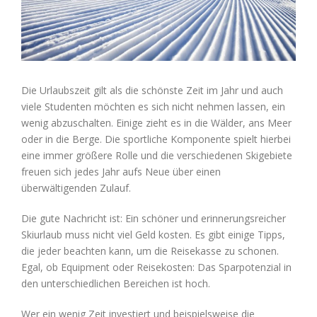
Die Urlaubszeit gilt als die schönste Zeit im Jahr und auch
viele Studenten möchten es sich nicht nehmen lassen, ein
wenig abzuschalten. Einige zieht es in die Wälder, ans Meer
oder in die Berge. Die sportliche Komponente spielt hierbei
eine immer größere Rolle und die verschiedenen Skigebiete
freuen sich jedes Jahr aufs Neue über einen
überwältigenden Zulauf.
Die gute Nachricht ist: Ein schöner und erinnerungsreicher
Skiurlaub muss nicht viel Geld kosten. Es gibt einige Tipps,
die jeder beachten kann, um die Reisekasse zu schonen.
Egal, ob Equipment oder Reisekosten: Das Sparpotenzial in
den unterschiedlichen Bereichen ist hoch.
Wer ein wenig Zeit investiert und beispielsweise die