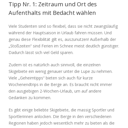
Tipp Nr. 1: Zeitraum und Ort des
Aufenthalts mit Bedacht wählen
Viele Studenten sind so flexibel, dass sie nicht zwangsläufig
während der Hauptsaison in Urlaub fahren müssen. Und
genau diese Flexibilität gilt es, auszunutzen! Außerhalb der
„Stoßzeiten“ sind Ferien im Schnee meist deutlich günstiger.
Dadurch lässt sich viel Geld sparen.
Zudem ist es natürlich auch sinnvoll, die einzelnen
Skigebiete ein wenig genauer unter die Lupe zu nehmen.
Viele „Geheimtipps“ bieten sich auch für kurze
Wochenendtrips in die Berge an. Es braucht nicht immer
den ausgiebigen 2-Wochen-Urlaub, um auf andere
Gedanken zu kommen.
Es gibt einige beliebte Skigebiete, die massig Sportler und
Sportlerinnen anlocken. Die Berge in den verschiedenen
Regionen haben jedoch wesentlich mehr zu bieten als die