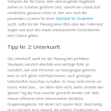
Hotspots der Ski-Szene. Viele überzeugende Skigebiete
stehen im Schatten größerer Orte, obwohl ein Urlaub dort
mindestens genauso schön ist. Wer also nach der
passenden Location für einen
Skiurlaub für Studenten
sucht, sollte bei der Planung einen Blick über den Tellerrand
wagen und auch den etwas unbekannteren Destinationen
eine Chance geben.
Tipp Nr. 2: Unterkunft
Die Unterkunft spielt bei der Planung des perfekten
Skiurlaubs natürlich ebenfalls eine wichtige Rolle. Je
nachdem, wie viele Personen zur Reisegruppe gehören,
kann es sich gleich mehrfach lohnen, nach günstigen
Unterkünften Ausschau zu halten. Es muss nicht immer ein
teures Hotel sein,… vor allem dann nicht, wenn ohnehin den
ganzen Tag die Piste unsicher gemacht werden soll. Viele
Häuser offerieren ihren Interessenten attraktive
Gruppenangebote, mit denen sich sparen lässt. Gleichzeitig
ist es natürlich auch sinnvoll, die eigenen Erwartungen an