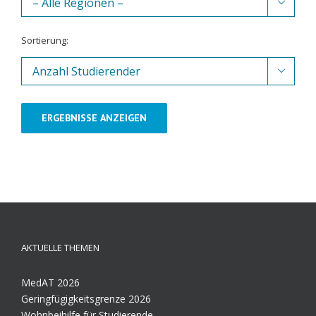

Sortierung:

ERGEBNISSE ANZEIGEN
AKTUELLE THEMEN
MedAT 2026
Geringfügigkeitsgrenze 2026
Wohnbeihilfe für Studierende