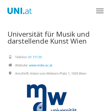
Zum
Inhalt
springen
Universität für Musik und
darstellende Kunst Wien
Telefon:
01 711 55
Website:
www.mdw.ac.at
Anschrift: Anton-von-Webern-Platz 1, 1030 Wien