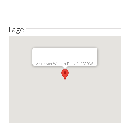
Lage
Anton-von-Webern-Platz 1, 1030 Wien