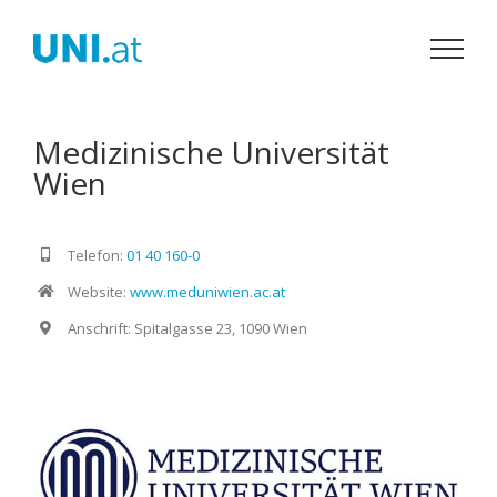
Zum
Inhalt
springen
Medizinische Universität
Wien
Telefon:
01 40 160-0
Website:
www.meduniwien.ac.at
Anschrift: Spitalgasse 23, 1090 Wien