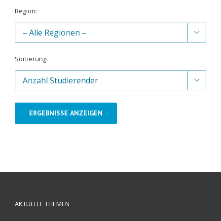
Region:

Sortierung:

ERGEBNISSE ANZEIGEN
AKTUELLE THEMEN