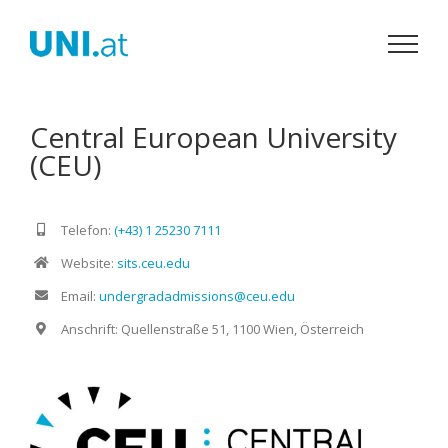
Zum
Inhalt
springen
Central European University
(CEU)
Telefon:
(+43) 1 25230 7111
Website:
sits.ceu.edu
Email:
undergradadmissions@ceu.edu
Anschrift: Quellenstraße 51, 1100 Wien, Österreich