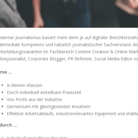
derner Journalismus
basiert mehr denn je auf digitaler Berichterstatt
ltimediale Kompetenz und natürlich journalistischer Sachverstand. Al
iterbildungsvarianten im Fachbereich Content Creation & Online Market
linejournalist, Corporate Blogger, PR Referent, Social Media Editor od
rne …
In kleinen Klassen
Durch individuell einteilbare Praxiszeit
Von Profis aus der Industrie
Gemeinsam mit gleichgesinnten Kreativen
Effektive Arbeitsabläufe, industrierelevantes Equipment und etabl
durch …