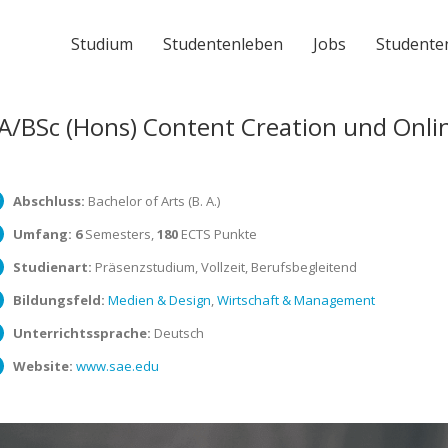
Studium
Studentenleben
Jobs
Studente
A/BSc (Hons) Content Creation und Onli
Abschluss:
Bachelor of Arts (B. A.)
Umfang:
6
Semesters,
180
ECTS Punkte
Studienart:
Präsenzstudium, Vollzeit, Berufsbegleitend
Bildungsfeld:
Medien & Design
,
Wirtschaft & Management
Unterrichtssprache:
Deutsch
Website:
www.sae.edu