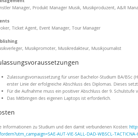
anagement
nstler Manager, Produkt Manager Musik, Musikproduzent, A&R Man
ents
oker, Ticket Agent, Event Manager, Tour Manager
blishing
sikverleger, Musikpromoter, Musikredakteur, Musikjournalist
ulassungsvoraussetzungen
Zulassungsvorraussetzung für unser Bachelor-Studium BA/BSc (Ho
erster Linie der erfolgreiche Abschluss des Diplomas. Dieses setz
Für die Aufnahme muss ein positiver Abschluss der 9. Schulstufe v
Das Mitbringen des eigenen Laptops ist erforderlich.
osten
le Informationen zu Studium und den damit verbundenen Kosten:
htt
fordern?utm_campaign=SAE-AUT-VIE-SALL-DAD-WBSCL-TACTICNA