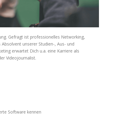
ung. Gefragt ist professionelles Networking,
s Absolvent unserer Studien-, Aus- und
ing erwartet Dich u.a. eine Karriere als
er Videojournalist.
ierte Software kennen