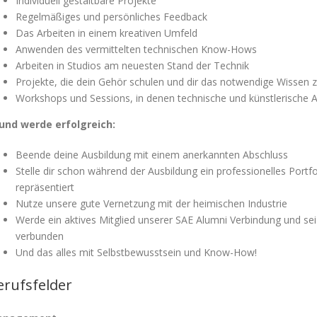
Individuell gestaltbare Projekte
Regelmäßiges und persönliches Feedback
Das Arbeiten in einem kreativen Umfeld
Anwenden des vermittelten technischen Know-Hows
Arbeiten in Studios am neuesten Stand der Technik
Projekte, die dein Gehör schulen und dir das notwendige Wissen z
Workshops und Sessions, in denen technische und künstlerische A
und werde erfolgreich:
Beende deine Ausbildung mit einem anerkannten Abschluss
Stelle dir schon während der Ausbildung ein professionelles Port
repräsentiert
Nutze unsere gute Vernetzung mit der heimischen Industrie
Werde ein aktives Mitglied unserer SAE Alumni Verbindung und se
verbunden
Und das alles mit Selbstbewusstsein und Know-How!
erufsfelder