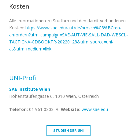
Kosten
Alle Informationen zu Studium und den damit verbundenen
Kosten:
https://www.sae.edu/aut/de/brosch%C3%BCren-
anfordern?utm_campaign=SAE-AUT-VIE-SALL-DAD-WBSCL-
TACTICNA-CDBOOKTR-20220128&utm_source=uni-
at&utm_medium=link
UNI-Profil
SAE Institute Wien
Hohenstaufengasse 6, 1010 Wien, Österreich
Telefon:
01 961 0303 70
Website:
www.sae.edu
STUDIEN DER UNI