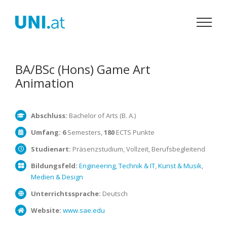
Zum
Inhalt
springen
BA/BSc (Hons) Game Art
Animation
Abschluss:
Bachelor of Arts (B. A.)
Umfang:
6
Semesters,
180
ECTS Punkte
Studienart:
Präsenzstudium, Vollzeit, Berufsbegleitend
Bildungsfeld:
Engineering, Technik & IT
,
Kunst & Musik
,
Medien & Design
Unterrichtssprache:
Deutsch
Website:
www.sae.edu