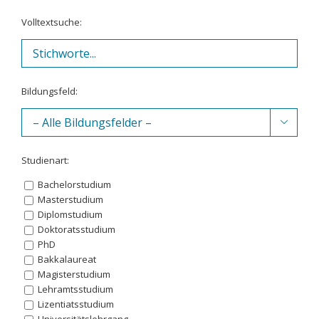
Volltextsuche:
Bildungsfeld:

Studienart:
Bachelorstudium
Masterstudium
Diplomstudium
Doktoratsstudium
PhD
Bakkalaureat
Magisterstudium
Lehramtsstudium
Lizentiatsstudium
Universitätslehrgang