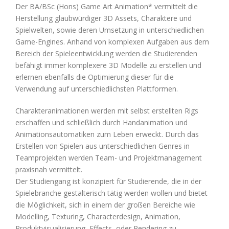
Der BA/BSc (Hons) Game Art Animation* vermittelt die
Herstellung glaubwürdiger 3D Assets, Charaktere und
Spielwelten, sowie deren Umsetzung in unterschiedlichen
Game-Engines. Anhand von komplexen Aufgaben aus dem
Bereich der Spieleentwicklung werden die Studierenden
befähigt immer komplexere 3D Modelle zu erstellen und
erlernen ebenfalls die Optimierung dieser für die
Verwendung auf unterschiedlichsten Plattformen.
Charakteranimationen werden mit selbst erstellten Rigs
erschaffen und schließlich durch Handanimation und
Animationsautomatiken zum Leben erweckt. Durch das
Erstellen von Spielen aus unterschiedlichen Genres in
Teamprojekten werden Team- und Projektmanagement
praxisnah vermittelt.
Der Studiengang ist konzipiert für Studierende, die in der
Spielebranche gestalterisch tätig werden wollen und bietet
die Möglichkeit, sich in einem der großen Bereiche wie
Modelling, Texturing, Characterdesign, Animation,
Produktvisualisierung, Effects, oder Rendering zu