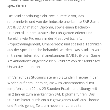
spezialisieren.
Die Studienordnung sieht zwei Kursteile vor, das
renommierte und von der Industrie anerkannte SAE Game
Art & 3D Animation Diploma, sowie einen Bachelor-
Studienteil, in dem zusätzliche Fähigkeiten erlernt und
Bereiche wie Prozesse in der Kreativwirtschaft,
Projektmanagement, Urheberrecht und spezielle Techniken
aus der Spielebranche behandelt werden. Das Studium wird
mit einem international anerkannten BA/BSc (Hons) Game
Art Animation* abgeschlossen, validiert von der Middlesex
University in London.
Im Verlauf des Studiums stehen 5 Stunden Theorie in der
Woche auf dem Lehrplan, die – im Zusammenspiel mit
(empfohlenen) 20 bis 25 Stunden Praxis- und Übungszeit –
in 2 Jahren zum anerkannten SAE Diploma führen. Das
Studium bietet durch ein ausgewogenes Maß aus Theorie
und Praxis genug Zeit, um nebenher zu arbeiten,