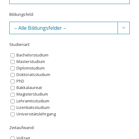
Bildungsfeld:

Studienart:
Bachelorstudium
Masterstudium
Diplomstudium
Doktoratsstudium
PhD
Bakkalaureat
Magisterstudium
Lehramtsstudium
Lizentiatsstudium
Universitätslehrgang
Zeitaufwand:
Vollzeit