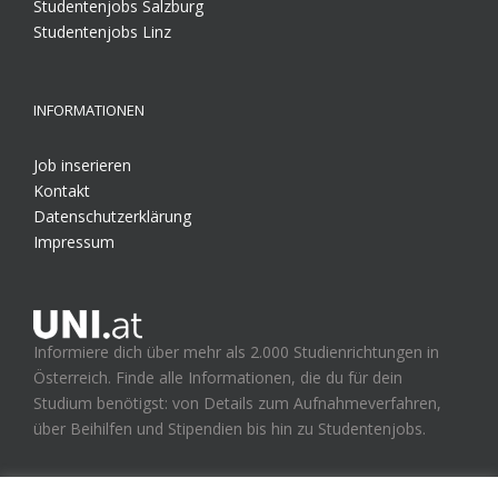
Studentenjobs Salzburg
Studentenjobs Linz
INFORMATIONEN
Job inserieren
Kontakt
Datenschutzerklärung
Impressum
Informiere dich über mehr als 2.000 Studienrichtungen in
Österreich. Finde alle Informationen, die du für dein
Studium benötigst: von Details zum Aufnahmeverfahren,
über Beihilfen und Stipendien bis hin zu Studentenjobs.