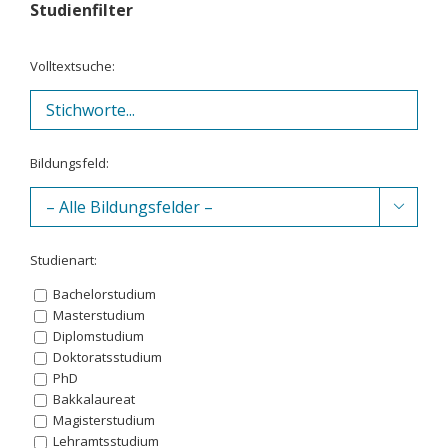
Studienfilter
Volltextsuche:
Bildungsfeld:

Studienart:
Bachelorstudium
Masterstudium
Diplomstudium
Doktoratsstudium
PhD
Bakkalaureat
Magisterstudium
Lehramtsstudium