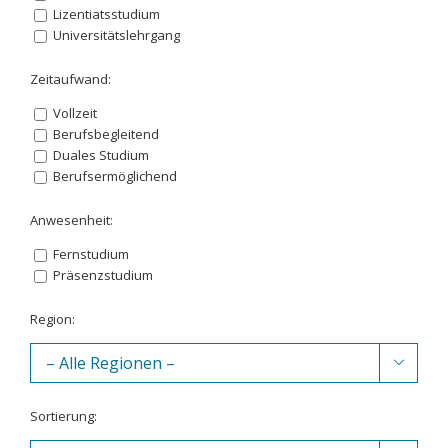
Lizentiatsstudium
Universitätslehrgang
Zeitaufwand:
Vollzeit
Berufsbegleitend
Duales Studium
Berufsermöglichend
Anwesenheit:
Fernstudium
Präsenzstudium
Region:

Sortierung: