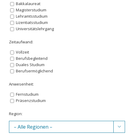
Bakkalaureat
Magisterstudium
Lehramtsstudium
Lizentiatsstudium
Universitätslehrgang
Zeitaufwand:
Vollzeit
Berufsbegleitend
Duales Studium
Berufsermöglichend
Anwesenheit:
Fernstudium
Präsenzstudium
Region:
