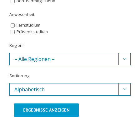
Berufsermöglichend
Anwesenheit:
Fernstudium
Präsenzstudium
Region:

Sortierung:

ERGEBNISSE ANZEIGEN