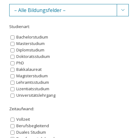

Studienart:
Bachelorstudium
Masterstudium
Diplomstudium
Doktoratsstudium
PhD
Bakkalaureat
Magisterstudium
Lehramtsstudium
Lizentiatsstudium
Universitätslehrgang
Zeitaufwand:
Vollzeit
Berufsbegleitend
Duales Studium