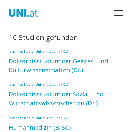
Zum
Inhalt
springen
10 Studien gefunden
Johannes Kepler Universität Linz (JKU)
Doktoratsstudium der Geistes- und
Kulturwissenschaften
(Dr.)
Johannes Kepler Universität Linz (JKU)
Doktoratsstudium der Sozial- und
Wirtschaftswissenschaften
(Dr.)
Johannes Kepler Universität Linz (JKU)
Humanmedizin
(B. Sc.)