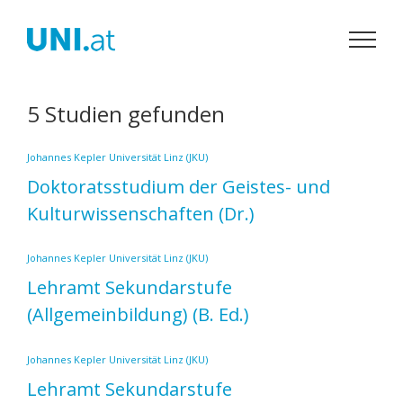
Zum
Inhalt
springen
5 Studien gefunden
Johannes Kepler Universität Linz (JKU)
Doktoratsstudium der Geistes- und
Kulturwissenschaften
(Dr.)
Johannes Kepler Universität Linz (JKU)
Lehramt Sekundarstufe
(Allgemeinbildung)
(B. Ed.)
Johannes Kepler Universität Linz (JKU)
Lehramt Sekundarstufe