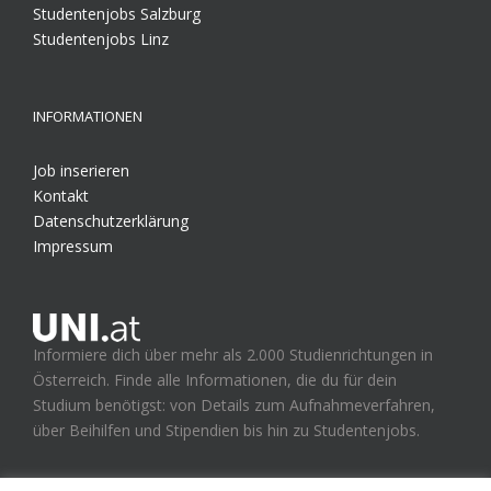
Studentenjobs Salzburg
Studentenjobs Linz
INFORMATIONEN
Job inserieren
Kontakt
Datenschutzerklärung
Impressum
Informiere dich über mehr als 2.000 Studienrichtungen in
Österreich. Finde alle Informationen, die du für dein
Studium benötigst: von Details zum Aufnahmeverfahren,
über Beihilfen und Stipendien bis hin zu Studentenjobs.