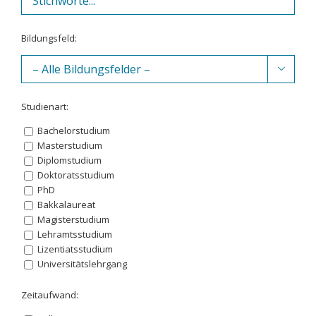
Bildungsfeld:

Studienart:
Bachelorstudium
Masterstudium
Diplomstudium
Doktoratsstudium
PhD
Bakkalaureat
Magisterstudium
Lehramtsstudium
Lizentiatsstudium
Universitätslehrgang
Zeitaufwand: