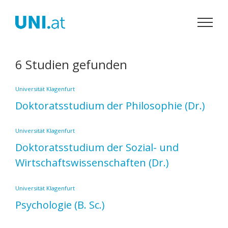
Zum
Inhalt
springen
6 Studien gefunden
Universität Klagenfurt
Doktoratsstudium der Philosophie
(Dr.)
Universität Klagenfurt
Doktoratsstudium der Sozial- und
Wirtschaftswissenschaften
(Dr.)
Universität Klagenfurt
Psychologie
(B. Sc.)