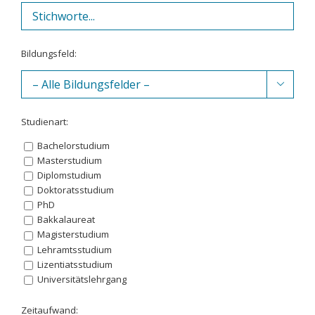
Bildungsfeld:

Studienart:
Bachelorstudium
Masterstudium
Diplomstudium
Doktoratsstudium
PhD
Bakkalaureat
Magisterstudium
Lehramtsstudium
Lizentiatsstudium
Universitätslehrgang
Zeitaufwand: