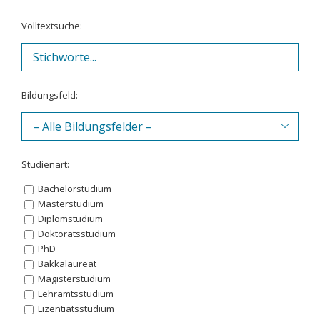
Volltextsuche:
Bildungsfeld:

Studienart:
Bachelorstudium
Masterstudium
Diplomstudium
Doktoratsstudium
PhD
Bakkalaureat
Magisterstudium
Lehramtsstudium
Lizentiatsstudium