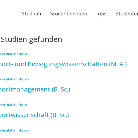
Studium
Studentenleben
Jobs
Studente
 Studien gefunden
versität Innsbruck
port- und Bewegungswissenschaften
(M. A.)
versität Innsbruck
portmanagement
(B. Sc.)
versität Innsbruck
portwissenschaft
(B. Sc.)
versität Innsbruck