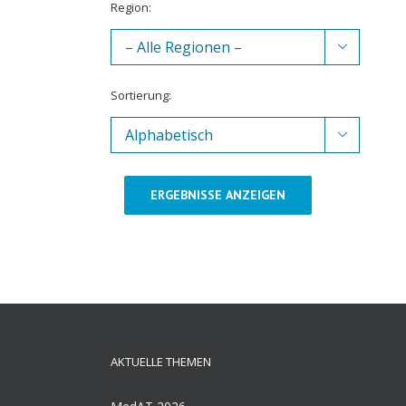
Region:

Sortierung:

ERGEBNISSE ANZEIGEN
AKTUELLE THEMEN