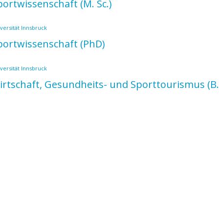
portwissenschaft
(M. Sc.)
versität Innsbruck
portwissenschaft
(PhD)
versität Innsbruck
irtschaft, Gesundheits- und Sporttourismus
(B.