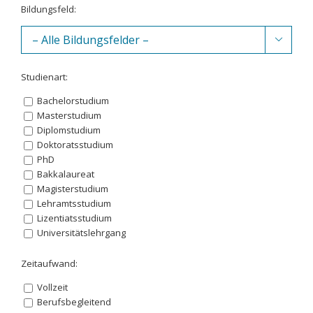
Bildungsfeld:

Studienart:
Bachelorstudium
Masterstudium
Diplomstudium
Doktoratsstudium
PhD
Bakkalaureat
Magisterstudium
Lehramtsstudium
Lizentiatsstudium
Universitätslehrgang
Zeitaufwand:
Vollzeit
Berufsbegleitend