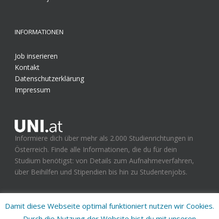
INFORMATIONEN
Job inserieren
Kontakt
Datenschutzerklärung
Impressum
Informiere dich über mehr als 2.000 Studienrichtungen in
Österreich. Finde alle Informationen, die du für dein
Studium benötigst: von Details zum Aufnahmeverfahren,
über Beihilfen und Stipendien bis hin zu Studentenjobs.
Damit diese Webseite optimal funktioniert nutzen wir Cookies.
Durch die Nutzung der Website bist du mit unseren