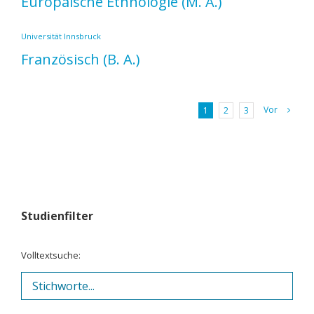
Europäische Ethnologie
(M. A.)
Universität Innsbruck
Französisch
(B. A.)
Vor
1
2
3
Studienfilter
Volltextsuche: