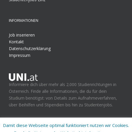
INFORMATIONEN
Job inserieren
Kontakt
Datenschutzerklärung
Impressum
Informiere dich über mehr als 2.000 Studienrichtungen in
Österreich. Finde alle Informationen, die du für dein
Studium benötigst: von Details zum Aufnahmeverfahren,
über Beihilfen und Stipendien bis hin zu Studentenjobs.
Damit diese Webseite optimal funktioniert nutzen wir Cookies.