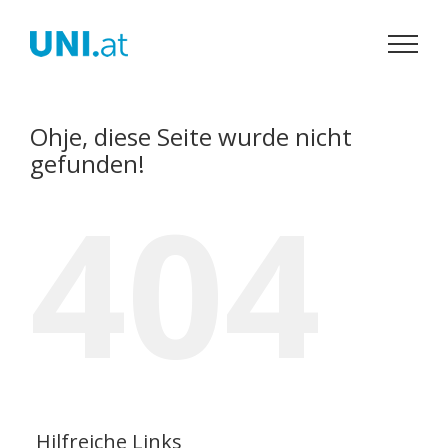
Zum
Inhalt
springen
Ohje, diese Seite wurde nicht
gefunden!
404
Hilfreiche Links