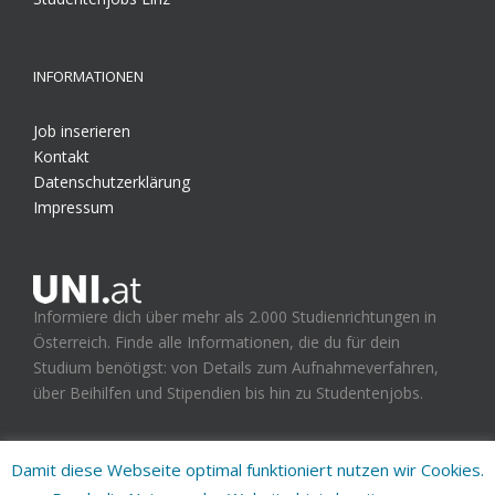
INFORMATIONEN
Job inserieren
Kontakt
Datenschutzerklärung
Impressum
Informiere dich über mehr als 2.000 Studienrichtungen in
Österreich. Finde alle Informationen, die du für dein
Studium benötigst: von Details zum Aufnahmeverfahren,
über Beihilfen und Stipendien bis hin zu Studentenjobs.
Damit diese Webseite optimal funktioniert nutzen wir Cookies.