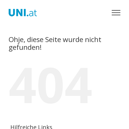
Zum
Inhalt
springen
Ohje, diese Seite wurde nicht
gefunden!
404
Hilfreiche Links