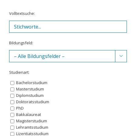
Volltextsuche:
Bildungsfeld:

Studienart:
Bachelorstudium
Masterstudium
Diplomstudium
Doktoratsstudium
PhD
Bakkalaureat
Magisterstudium
Lehramtsstudium
Lizentiatsstudium