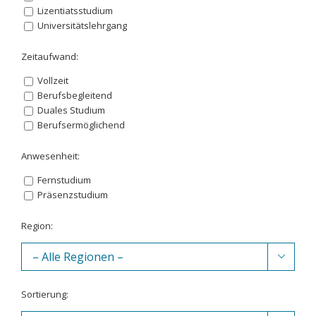
Lizentiatsstudium
Universitätslehrgang
Zeitaufwand:
Vollzeit
Berufsbegleitend
Duales Studium
Berufsermöglichend
Anwesenheit:
Fernstudium
Präsenzstudium
Region:

Sortierung: