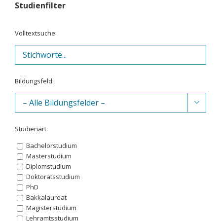
Studienfilter
Volltextsuche:
Bildungsfeld:

Studienart:
Bachelorstudium
Masterstudium
Diplomstudium
Doktoratsstudium
PhD
Bakkalaureat
Magisterstudium
Lehramtsstudium