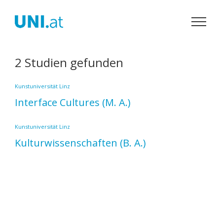
Zum
Inhalt
springen
2 Studien gefunden
Kunstuniversität Linz
Interface Cultures
(M. A.)
Kunstuniversität Linz
Kulturwissenschaften
(B. A.)