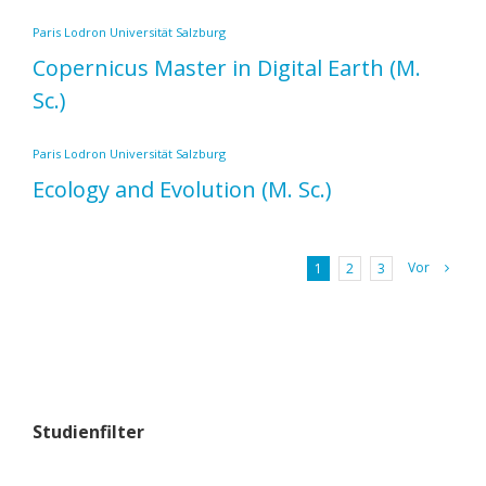
Paris Lodron Universität Salzburg
Copernicus Master in Digital Earth
(M.
Sc.)
Paris Lodron Universität Salzburg
Ecology and Evolution
(M. Sc.)
Vor
1
2
3
Studienfilter