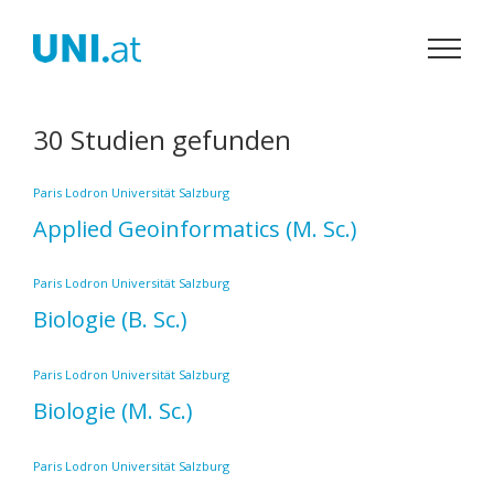
Zum
Inhalt
springen
30 Studien gefunden
Paris Lodron Universität Salzburg
Applied Geoinformatics
(M. Sc.)
Paris Lodron Universität Salzburg
Biologie
(B. Sc.)
Paris Lodron Universität Salzburg
Biologie
(M. Sc.)
Paris Lodron Universität Salzburg