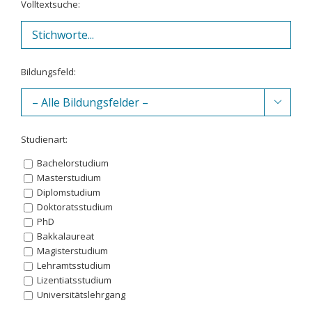
Volltextsuche:
Bildungsfeld:

Studienart:
Bachelorstudium
Masterstudium
Diplomstudium
Doktoratsstudium
PhD
Bakkalaureat
Magisterstudium
Lehramtsstudium
Lizentiatsstudium
Universitätslehrgang