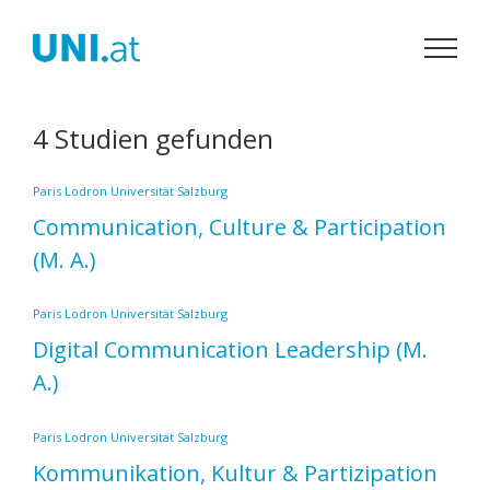
Zum
Inhalt
springen
4 Studien gefunden
Paris Lodron Universität Salzburg
Communication, Culture & Participation
(M. A.)
Paris Lodron Universität Salzburg
Digital Communication Leadership
(M.
A.)
Paris Lodron Universität Salzburg
Kommunikation, Kultur & Partizipation