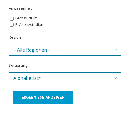
Anwesenheit:
Fernstudium
Präsenzstudium
Region:

Sortierung:

ERGEBNISSE ANZEIGEN