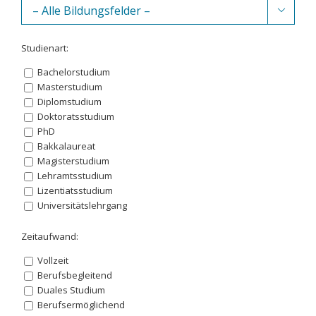

Studienart:
Bachelorstudium
Masterstudium
Diplomstudium
Doktoratsstudium
PhD
Bakkalaureat
Magisterstudium
Lehramtsstudium
Lizentiatsstudium
Universitätslehrgang
Zeitaufwand:
Vollzeit
Berufsbegleitend
Duales Studium
Berufsermöglichend