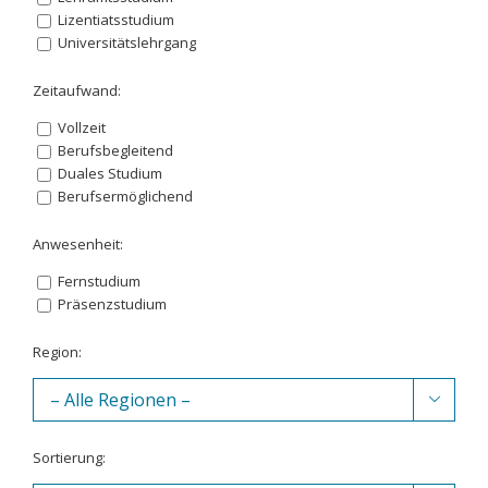
Lizentiatsstudium
Universitätslehrgang
Zeitaufwand:
Vollzeit
Berufsbegleitend
Duales Studium
Berufsermöglichend
Anwesenheit:
Fernstudium
Präsenzstudium
Region:

Sortierung: